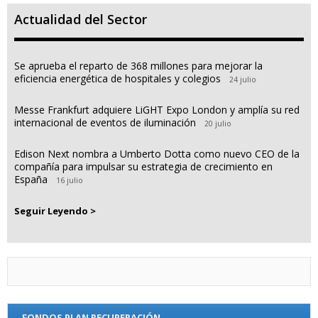
Actualidad del Sector
Se aprueba el reparto de 368 millones para mejorar la
eficiencia energética de hospitales y colegios
24 julio
Messe Frankfurt adquiere LiGHT Expo London y amplía su red
internacional de eventos de iluminación
20 julio
Edison Next nombra a Umberto Dotta como nuevo CEO de la
compañía para impulsar su estrategia de crecimiento en
España
16 julio
Seguir Leyendo >
FONDOS PLAN RECUPERACIÓN