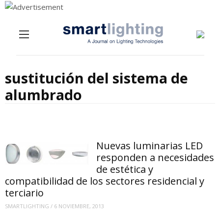
Menu
Skip to content
sustitución del sistema de
alumbrado
Nuevas luminarias LED
responden a necesidades
de estética y
compatibilidad de los sectores residencial y
terciario
SMARTLIGHTING
/
6 NOVIEMBRE, 2013