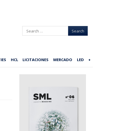
Search
IES
HCL
LICITACIONES
MERCADO
LED
+