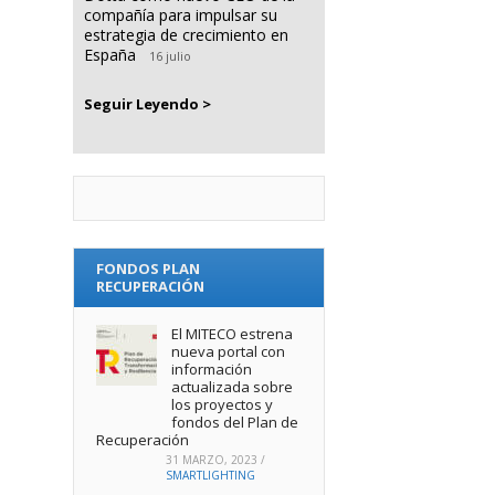
compañía para impulsar su
estrategia de crecimiento en
España
16 julio
Seguir Leyendo >
FONDOS PLAN
RECUPERACIÓN
El MITECO estrena
nueva portal con
información
actualizada sobre
los proyectos y
fondos del Plan de
Recuperación
31 MARZO, 2023
/
SMARTLIGHTING