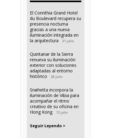
El Corinthia Grand Hotel
du Boulevard recupera su
presencia nocturna
gracias a una nueva
iluminación integrada en
la arquitectura
31 julio
Quintanar de la Sierra
renueva su iluminación
exterior con soluciones
adaptadas al entorno
histórico
28 julio
Snøhetta incorpora la
iluminación de Vibia para
acompañar el ritmo
creativo de su oficina en
Hong Kong
13 julio
Seguir Leyendo >