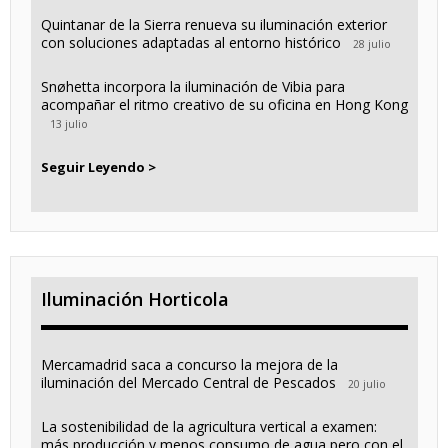
Quintanar de la Sierra renueva su iluminación exterior
con soluciones adaptadas al entorno histórico
28 julio
Snøhetta incorpora la iluminación de Vibia para
acompañar el ritmo creativo de su oficina en Hong Kong
13 julio
Seguir Leyendo >
Iluminación Horticola
Mercamadrid saca a concurso la mejora de la
iluminación del Mercado Central de Pescados
20 julio
La sostenibilidad de la agricultura vertical a examen:
más producción y menos consumo de agua pero con el