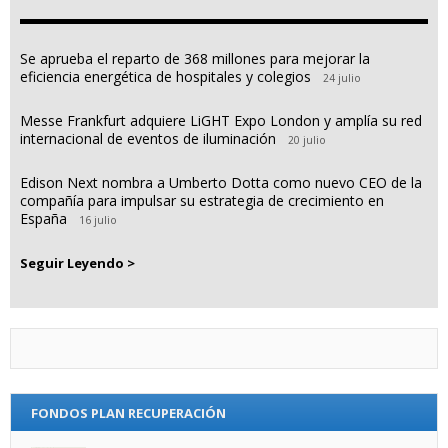
Se aprueba el reparto de 368 millones para mejorar la
eficiencia energética de hospitales y colegios
24 julio
Messe Frankfurt adquiere LiGHT Expo London y amplía su red
internacional de eventos de iluminación
20 julio
Edison Next nombra a Umberto Dotta como nuevo CEO de la
compañía para impulsar su estrategia de crecimiento en
España
16 julio
Seguir Leyendo >
FONDOS PLAN RECUPERACIÓN