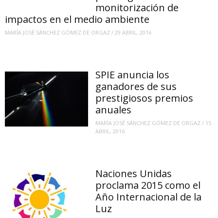
monitorización de
impactos en el medio ambiente
MARÍA JOSÉ SÁNCHEZ GÓMEZ DE ORGAZ
/
29 ABRIL, 2016
SPIE anuncia los
ganadores de sus
prestigiosos premios
anuales
MARÍA JOSÉ SÁNCHEZ GÓMEZ DE ORGAZ
/
15
ABRIL, 2016
Naciones Unidas
proclama 2015 como el
Año Internacional de la
Luz