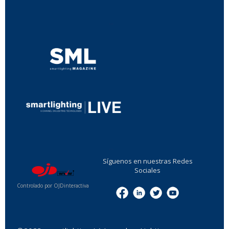
...
...
Síguenos en nuestras Redes
Sociales
Controlado por OJDinteractiva
Menu