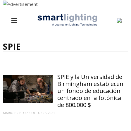
Menu
Skip to content
SPIE
SPIE y la Universidad de
Birmingham establecen
un fondo de educación
centrado en la fotónica
de 800.000 $
MARIO PRIETO
/
8 OCTUBRE, 2021