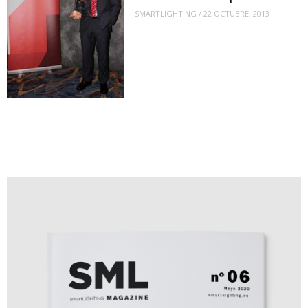
SMARTLIGHTING
/
22 OCTUBRE, 2013