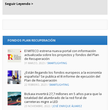
Seguir Leyendo >
FONDOS PLAN RECUPERACIÓN
El MITECO estrena nueva portal con información
actualizada sobre los proyectos y fondos del Plan
de Recuperación
31 MARZO, 2023
/
SMARTLIGHTING
¿Están llegando los fondos europeos a la economía
española? Se publica el III informe de ejecución del
Plan de Recuperación
22 FEBRERO, 2023
/
SMARTLIGHTING
Bizkaia invertirá 27,7 millones en 5 años para que la
totalidad del alumbrado de la red foral de
carreteras migre a LED
23 NOVIEMBRE, 2022
/
JOSÉ ENRIQUE ÁLVAREZ