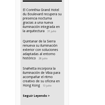
El Corinthia Grand Hotel
du Boulevard recupera su
presencia nocturna
gracias a una nueva
iluminación integrada en
la arquitectura
31 julio
Quintanar de la Sierra
renueva su iluminación
exterior con soluciones
adaptadas al entorno
histórico
28 julio
Snøhetta incorpora la
iluminación de Vibia para
acompañar el ritmo
creativo de su oficina en
Hong Kong
13 julio
Seguir Leyendo >