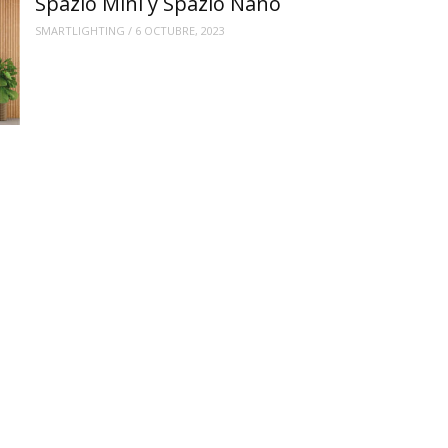
Spazio Mini y Spazio Nano
SMARTLIGHTING
/
6 OCTUBRE, 2023