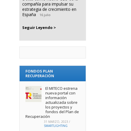
compañía para impulsar su
estrategia de crecimiento en
España
16 julio
Seguir Leyendo >
FONDOS PLAN
RECUPERACIÓN
El MITECO estrena
nueva portal con
información
actualizada sobre
los proyectos y
fondos del Plan de
Recuperación
31 MARZO, 2023
/
SMARTLIGHTING