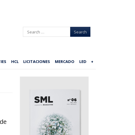
Search
IES
HCL
LICITACIONES
MERCADO
LED
+
 de
s