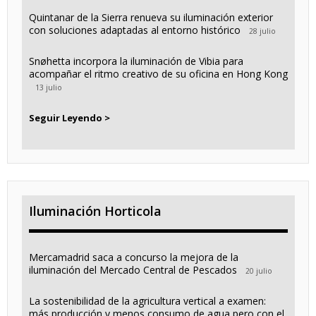
Quintanar de la Sierra renueva su iluminación exterior
con soluciones adaptadas al entorno histórico
28 julio
Snøhetta incorpora la iluminación de Vibia para
acompañar el ritmo creativo de su oficina en Hong Kong
13 julio
Seguir Leyendo >
Iluminación Horticola
Mercamadrid saca a concurso la mejora de la
iluminación del Mercado Central de Pescados
20 julio
La sostenibilidad de la agricultura vertical a examen:
más producción y menos consumo de agua pero con el