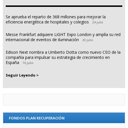
Se aprueba el reparto de 368 millones para mejorar la
eficiencia energética de hospitales y colegios
24 julio
Messe Frankfurt adquiere LiGHT Expo London y amplía su red
internacional de eventos de iluminación
20 julio
Edison Next nombra a Umberto Dotta como nuevo CEO de la
compañía para impulsar su estrategia de crecimiento en
España
16 julio
Seguir Leyendo >
FONDOS PLAN RECUPERACIÓN