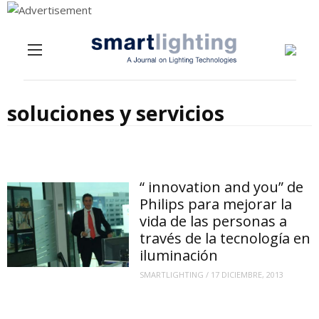
Menu
Skip to content
soluciones y servicios
“ innovation and you” de
Philips para mejorar la
vida de las personas a
través de la tecnología en
iluminación
SMARTLIGHTING
/
17 DICIEMBRE, 2013