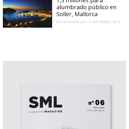
1,3 millones para
alumbrado público en
Soller, Mallorca
BELEN CAVANILLAS
/
16 SEPTIEMBRE, 2015