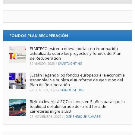
FONDOS PLAN RECUPERACIÓN
El MITECO estrena nueva portal con información
actualizada sobre los proyectos y fondos del Plan
de Recuperación
31 MARZO, 2023
/
SMARTLIGHTING
¿Están llegando los fondos europeos a la economía
española? Se publica el III informe de ejecución del
Plan de Recuperación
22 FEBRERO, 2023
/
SMARTLIGHTING
Bizkaia invertirá 27,7 millones en 5 años para que la
totalidad del alumbrado de la red foral de
carreteras migre a LED
23 NOVIEMBRE, 2022
/
JOSÉ ENRIQUE ÁLVAREZ