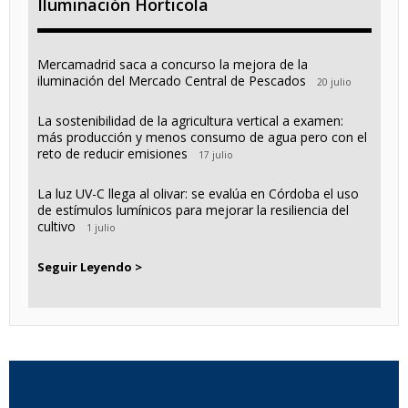
Iluminación Horticola
Mercamadrid saca a concurso la mejora de la
iluminación del Mercado Central de Pescados
20 julio
La sostenibilidad de la agricultura vertical a examen:
más producción y menos consumo de agua pero con el
reto de reducir emisiones
17 julio
La luz UV-C llega al olivar: se evalúa en Córdoba el uso
de estímulos lumínicos para mejorar la resiliencia del
cultivo
1 julio
Seguir Leyendo >