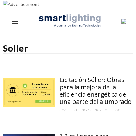
Menu
Skip to content
Soller
Licitación Sóller: Obras
para la mejora de la
eficiencia energética de
una parte del alumbrado
SMARTLIGHTING
/
21 NOVIEMBRE, 2018