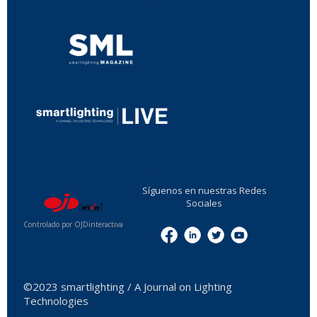
...
Síguenos en nuestras Redes
Sociales
Controlado por OJDinteractiva
Menu
©2023 smartlighting / A Journal on Lighting
Technologies