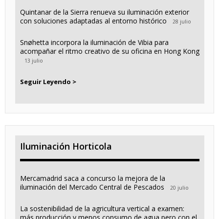
Quintanar de la Sierra renueva su iluminación exterior
con soluciones adaptadas al entorno histórico
28 julio
Snøhetta incorpora la iluminación de Vibia para
acompañar el ritmo creativo de su oficina en Hong Kong
13 julio
Seguir Leyendo >
Iluminación Horticola
Mercamadrid saca a concurso la mejora de la
iluminación del Mercado Central de Pescados
20 julio
La sostenibilidad de la agricultura vertical a examen:
más producción y menos consumo de agua pero con el