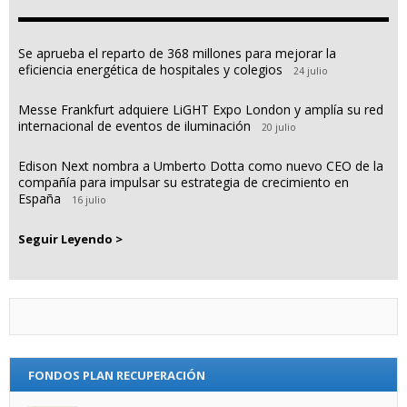
Se aprueba el reparto de 368 millones para mejorar la
eficiencia energética de hospitales y colegios
24 julio
Messe Frankfurt adquiere LiGHT Expo London y amplía su red
internacional de eventos de iluminación
20 julio
Edison Next nombra a Umberto Dotta como nuevo CEO de la
compañía para impulsar su estrategia de crecimiento en
España
16 julio
Seguir Leyendo >
FONDOS PLAN RECUPERACIÓN