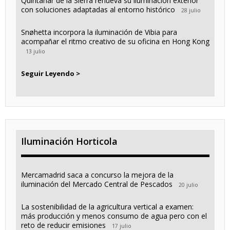
Quintanar de la Sierra renueva su iluminación exterior
con soluciones adaptadas al entorno histórico
28 julio
Snøhetta incorpora la iluminación de Vibia para
acompañar el ritmo creativo de su oficina en Hong Kong
13 julio
Seguir Leyendo >
Iluminación Horticola
Mercamadrid saca a concurso la mejora de la
iluminación del Mercado Central de Pescados
20 julio
La sostenibilidad de la agricultura vertical a examen:
más producción y menos consumo de agua pero con el
reto de reducir emisiones
17 julio