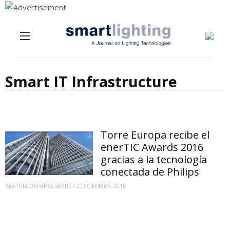
Menu
Skip to content
Smart IT Infrastructure
Torre Europa recibe el
enerTIC Awards 2016
gracias a la tecnología
conectada de Philips
BEATRIZ DEPARES SERRE
/
2 DICIEMBRE, 2016