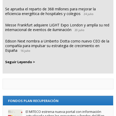
Se aprueba el reparto de 368 millones para mejorar la
eficiencia energética de hospitales y colegios
24 julio
Messe Frankfurt adquiere LiGHT Expo London y amplía su red
internacional de eventos de iluminación
20 julio
Edison Next nombra a Umberto Dotta como nuevo CEO de la
compañía para impulsar su estrategia de crecimiento en
España
16 julio
Seguir Leyendo >
FONDOS PLAN RECUPERACIÓN
El MITECO estrena nueva portal con información
actualizada sobre los proyectos y fondos del Plan