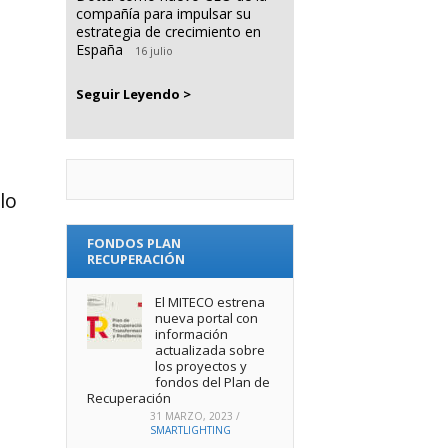
compañía para impulsar su
estrategia de crecimiento en
España
16 julio
Seguir Leyendo >
lo
FONDOS PLAN
RECUPERACIÓN
El MITECO estrena
nueva portal con
información
actualizada sobre
los proyectos y
fondos del Plan de
Recuperación
31 MARZO, 2023
/
SMARTLIGHTING