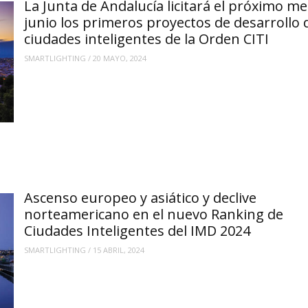
La Junta de Andalucía licitará el próximo me
junio los primeros proyectos de desarrollo 
ciudades inteligentes de la Orden CITI
SMARTLIGHTING
/
20 MAYO, 2024
Ascenso europeo y asiático y declive
norteamericano en el nuevo Ranking de
Ciudades Inteligentes del IMD 2024
SMARTLIGHTING
/
15 ABRIL, 2024