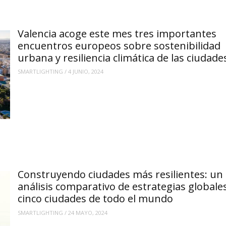
Valencia acoge este mes tres importantes
encuentros europeos sobre sostenibilidad
urbana y resiliencia climática de las ciudade
SMARTLIGHTING
/
4 JUNIO, 2024
Construyendo ciudades más resilientes: un
análisis comparativo de estrategias globale
cinco ciudades de todo el mundo
SMARTLIGHTING
/
24 MAYO, 2024