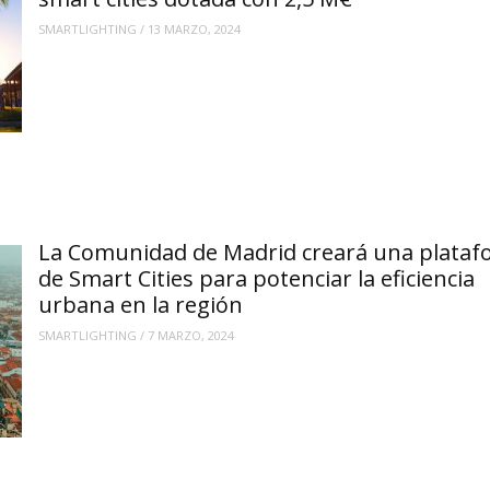
SMARTLIGHTING
/
13 MARZO, 2024
La Comunidad de Madrid creará una plata
de Smart Cities para potenciar la eficiencia
urbana en la región
SMARTLIGHTING
/
7 MARZO, 2024