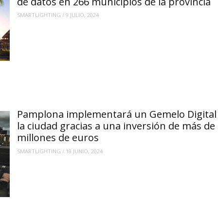
de datos en 266 municipios de la provincia
SMARTLIGHTING
/
9 JULIO, 2024
Pamplona implementará un Gemelo Digital
la ciudad gracias a una inversión de más de
millones de euros
SMARTLIGHTING
/
18 JUNIO, 2024