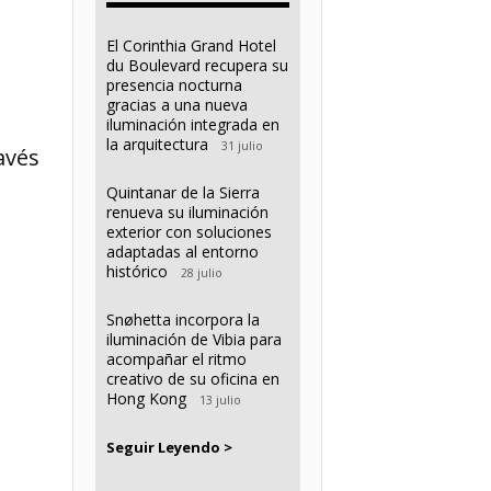
El Corinthia Grand Hotel
du Boulevard recupera su
presencia nocturna
gracias a una nueva
iluminación integrada en
la arquitectura
31 julio
avés
Quintanar de la Sierra
renueva su iluminación
exterior con soluciones
adaptadas al entorno
histórico
28 julio
Snøhetta incorpora la
iluminación de Vibia para
acompañar el ritmo
creativo de su oficina en
Hong Kong
13 julio
Seguir Leyendo >