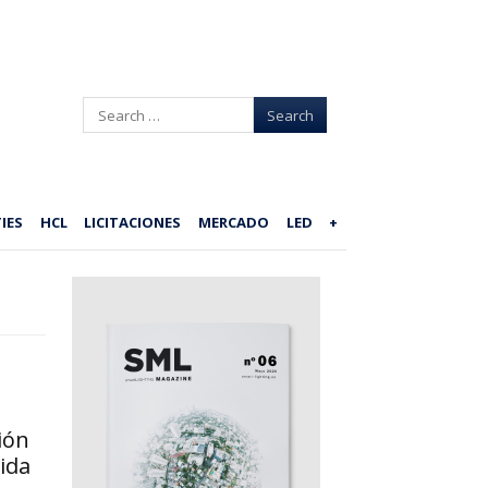
Search
IES
HCL
LICITACIONES
MERCADO
LED
+
ión
ida