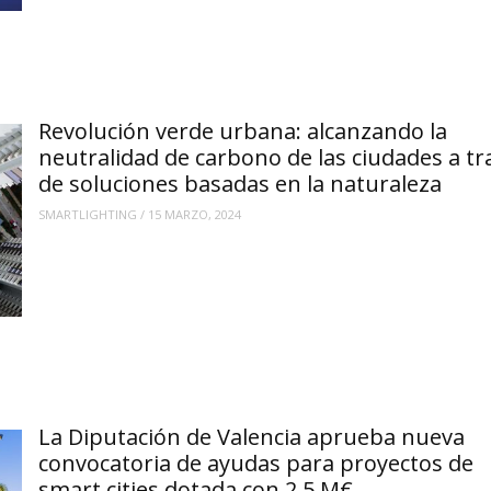
Revolución verde urbana: alcanzando la
neutralidad de carbono de las ciudades a tr
de soluciones basadas en la naturaleza
SMARTLIGHTING
/
15 MARZO, 2024
La Diputación de Valencia aprueba nueva
convocatoria de ayudas para proyectos de
smart cities dotada con 2,5 M€