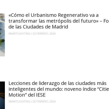
«Cómo el Urbanismo Regenerativo va a
transformar las metrópolis del futuro» – F
de las Ciudades de Madrid
SMARTLIGHTING
/
23 FEBRERO, 2024
Lecciones de liderazgo de las ciudades más
inteligentes del mundo: noveno índice “Citie
Motion” del IESE
SMARTLIGHTING
/
20 FEBRERO, 2024