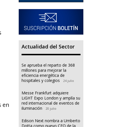
s
Actualidad del Sector
Se aprueba el reparto de 368
millones para mejorar la
eficiencia energética de
hospitales y colegios
24 julio
Messe Frankfurt adquiere
LiGHT Expo London y amplía su
red internacional de eventos de
s en
iluminación
20 julio
Edison Next nombra a Umberto
Dotta como nuevo CEO de la