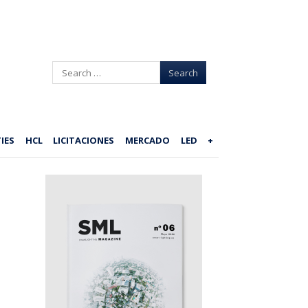
Search
IES
HCL
LICITACIONES
MERCADO
LED
+