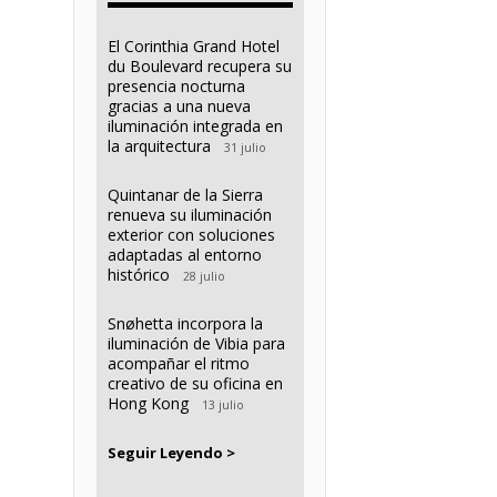
El Corinthia Grand Hotel
du Boulevard recupera su
presencia nocturna
gracias a una nueva
iluminación integrada en
la arquitectura
31 julio
Quintanar de la Sierra
renueva su iluminación
exterior con soluciones
adaptadas al entorno
histórico
28 julio
Snøhetta incorpora la
iluminación de Vibia para
acompañar el ritmo
creativo de su oficina en
Hong Kong
13 julio
Seguir Leyendo >