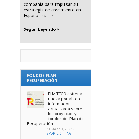
compañía para impulsar su
estrategia de crecimiento en
España
16 julio
Seguir Leyendo >
FONDOS PLAN
RECUPERACIÓN
El MITECO estrena
nueva portal con
información
actualizada sobre
los proyectos y
fondos del Plan de
Recuperación
31 MARZO, 2023
/
SMARTLIGHTING