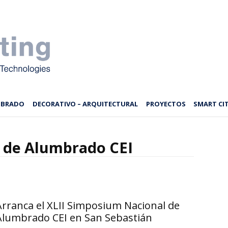
MBRADO
DECORATIVO – ARQUITECTURAL
PROYECTOS
SMART CIT
 de Alumbrado CEI
Arranca el XLII Simposium Nacional de
Alumbrado CEI en San Sebastián