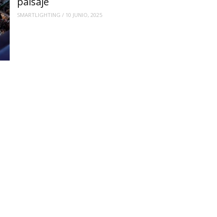
paisaje
SMARTLIGHTING
/
10 JUNIO, 2025