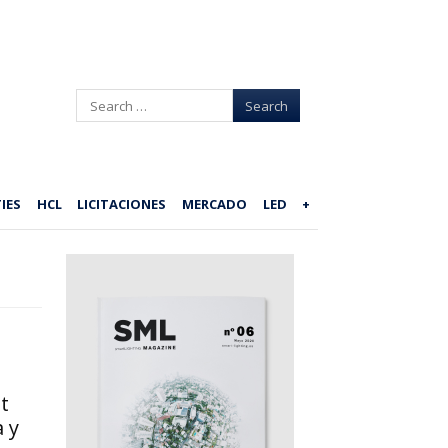
Search
IES
HCL
LICITACIONES
MERCADO
LED
+
t
 y