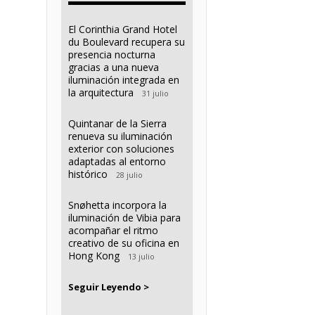
El Corinthia Grand Hotel
du Boulevard recupera su
presencia nocturna
gracias a una nueva
iluminación integrada en
la arquitectura
31 julio
Quintanar de la Sierra
renueva su iluminación
exterior con soluciones
adaptadas al entorno
histórico
28 julio
Snøhetta incorpora la
iluminación de Vibia para
acompañar el ritmo
creativo de su oficina en
Hong Kong
13 julio
Seguir Leyendo >