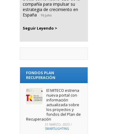
compañía para impulsar su
estrategia de crecimiento en
España
16 julio
Seguir Leyendo >
FONDOS PLAN
RECUPERACIÓN
El MITECO estrena
nueva portal con
información
actualizada sobre
los proyectos y
fondos del Plan de
Recuperación
31 MARZO, 2023
/
SMARTLIGHTING