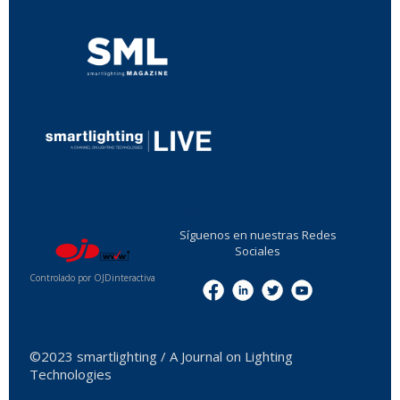
...
Síguenos en nuestras Redes
Sociales
Controlado por OJDinteractiva
Menu
©2023 smartlighting / A Journal on Lighting
Technologies