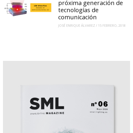
próxima generación de
tecnologías de
comunicación
JOSÉ ENRIQUE ÁLVAREZ
/
15 FEBRERO, 2018