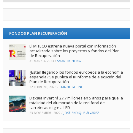
FONDOS PLAN RECUPERACIÓN
El MITECO estrena nueva portal con información
actualizada sobre los proyectos y fondos del Plan
de Recuperación
31 MARZO, 2023
/
SMARTLIGHTING
¿Están llegando los fondos europeos a la economía
española? Se publica el III informe de ejecución del
Plan de Recuperación
22 FEBRERO, 2023
/
SMARTLIGHTING
Bizkaia invertirá 27,7 millones en 5 años para que la
totalidad del alumbrado de la red foral de
carreteras migre a LED
23 NOVIEMBRE, 2022
/
JOSÉ ENRIQUE ÁLVAREZ