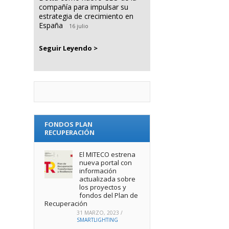
compañía para impulsar su
estrategia de crecimiento en
España
16 julio
Seguir Leyendo >
FONDOS PLAN
RECUPERACIÓN
El MITECO estrena
nueva portal con
información
actualizada sobre
los proyectos y
fondos del Plan de
Recuperación
31 MARZO, 2023
/
SMARTLIGHTING