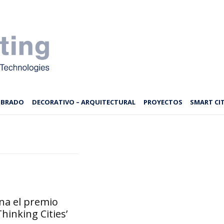
MBRADO
DECORATIVO – ARQUITECTURAL
PROYECTOS
SMART CIT
na el premio
hinking Cities’