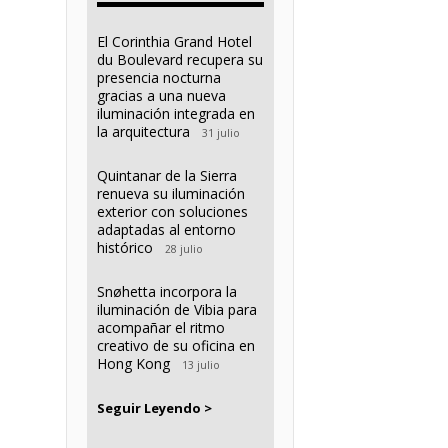
El Corinthia Grand Hotel
du Boulevard recupera su
presencia nocturna
gracias a una nueva
iluminación integrada en
la arquitectura
31 julio
Quintanar de la Sierra
renueva su iluminación
exterior con soluciones
adaptadas al entorno
histórico
28 julio
Snøhetta incorpora la
iluminación de Vibia para
acompañar el ritmo
creativo de su oficina en
Hong Kong
13 julio
Seguir Leyendo >