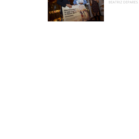
BEATRIZ DEPARES