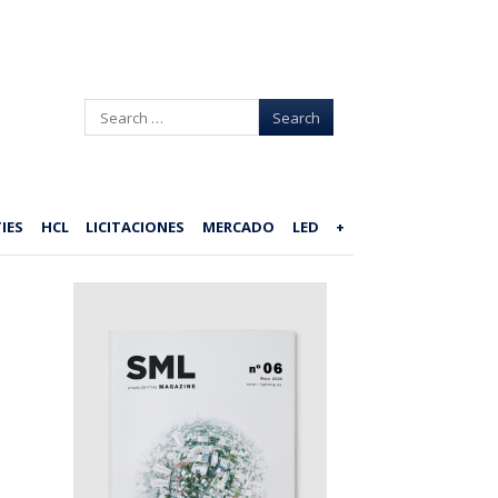
Search
IES
HCL
LICITACIONES
MERCADO
LED
+