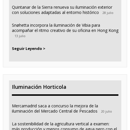
Quintanar de la Sierra renueva su iluminación exterior
con soluciones adaptadas al entorno histórico
28 julio
Snøhetta incorpora la iluminación de Vibia para
acompañar el ritmo creativo de su oficina en Hong Kong
13 julio
Seguir Leyendo >
Iluminación Horticola
Mercamadrid saca a concurso la mejora de la
iluminación del Mercado Central de Pescados
20 julio
La sostenibilidad de la agricultura vertical a examen:
más producción y menos consumo de agua pero con el