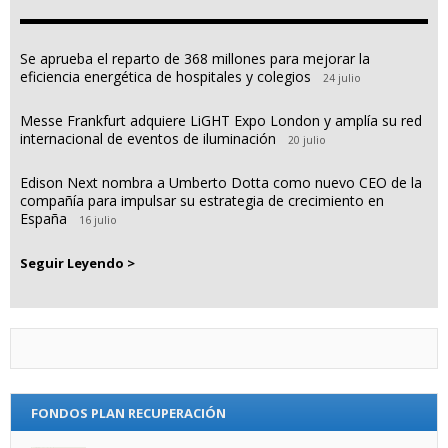
Se aprueba el reparto de 368 millones para mejorar la
eficiencia energética de hospitales y colegios
24 julio
Messe Frankfurt adquiere LiGHT Expo London y amplía su red
internacional de eventos de iluminación
20 julio
Edison Next nombra a Umberto Dotta como nuevo CEO de la
compañía para impulsar su estrategia de crecimiento en
España
16 julio
Seguir Leyendo >
FONDOS PLAN RECUPERACIÓN