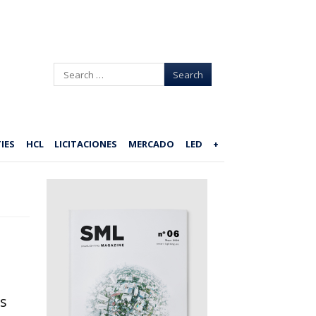
Search
IES
HCL
LICITACIONES
MERCADO
LED
+
s