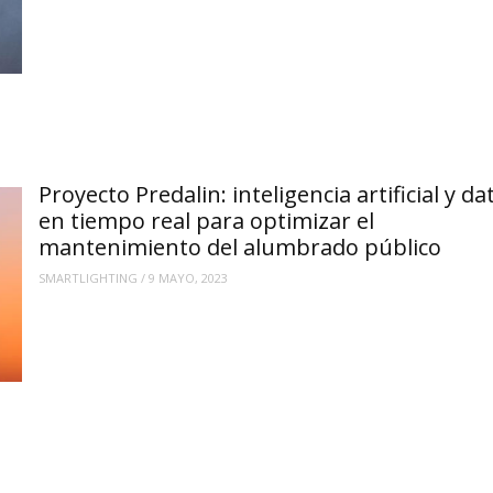
Proyecto Predalin: inteligencia artificial y da
en tiempo real para optimizar el
mantenimiento del alumbrado público
SMARTLIGHTING
/
9 MAYO, 2023