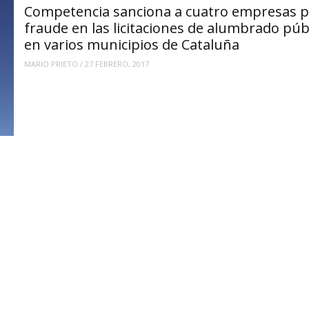
Competencia sanciona a cuatro empresas p
fraude en las licitaciones de alumbrado púb
en varios municipios de Cataluña
MARIO PRIETO
/
27 FEBRERO, 2017