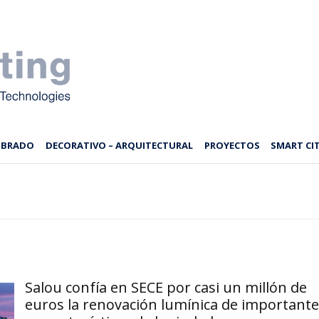
MBRADO
DECORATIVO – ARQUITECTURAL
PROYECTOS
SMART CIT
Salou confía en SECE por casi un millón de
euros la renovación lumínica de importante