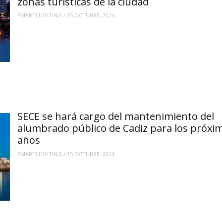
zonas turísticas de la ciudad
SMARTLIGHTING
/
25 OCTUBRE, 2024
SECE se hará cargo del mantenimiento del
alumbrado público de Cadiz para los próxi
años
SMARTLIGHTING
/
15 OCTUBRE, 2024