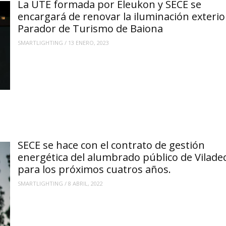
La UTE formada por Eleukon y SECE se
encargará de renovar la iluminación exterio
Parador de Turismo de Baiona
SMARTLIGHTING
/
13 ENERO, 2023
SECE se hace con el contrato de gestión
energética del alumbrado público de Vilade
para los próximos cuatros años.
SMARTLIGHTING
/
8 ABRIL, 2022