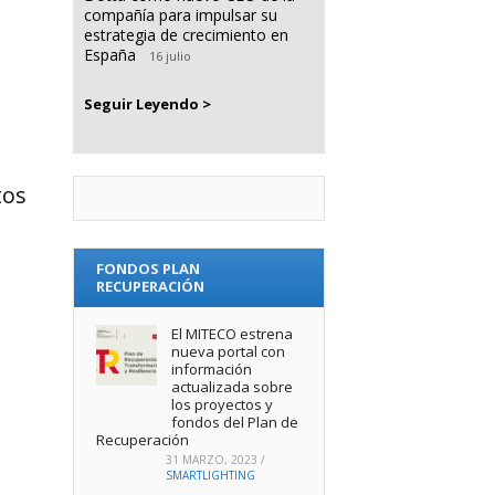
compañía para impulsar su
estrategia de crecimiento en
España
16 julio
Seguir Leyendo >
tos
FONDOS PLAN
RECUPERACIÓN
El MITECO estrena
nueva portal con
información
actualizada sobre
los proyectos y
fondos del Plan de
Recuperación
31 MARZO, 2023
/
SMARTLIGHTING