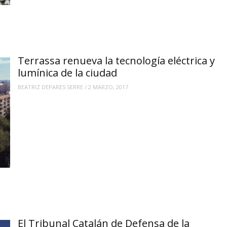
Terrassa renueva la tecnología eléctrica y
lumínica de la ciudad
BEATRIZ DEPARES SERRE
/
2 MARZO, 2017
El Tribunal Catalán de Defensa de la