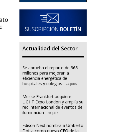
ato
e
Actualidad del Sector
Se aprueba el reparto de 368
millones para mejorar la
eficiencia energética de
hospitales y colegios
24 julio
Messe Frankfurt adquiere
e
LiGHT Expo London y amplía su
red internacional de eventos de
iluminación
20 julio
Edison Next nombra a Umberto
Dotta como nuevo CEO de la