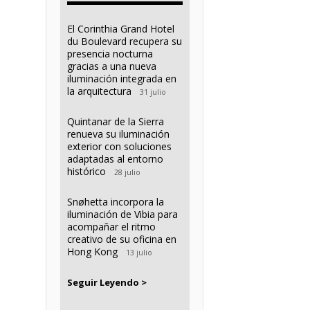
El Corinthia Grand Hotel
du Boulevard recupera su
presencia nocturna
gracias a una nueva
iluminación integrada en
la arquitectura
31 julio
Quintanar de la Sierra
renueva su iluminación
exterior con soluciones
adaptadas al entorno
histórico
28 julio
Snøhetta incorpora la
iluminación de Vibia para
acompañar el ritmo
creativo de su oficina en
Hong Kong
13 julio
Seguir Leyendo >