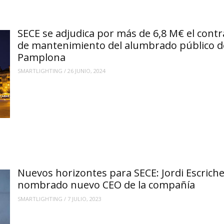
SECE se adjudica por más de 6,8 M€ el contr
de mantenimiento del alumbrado público d
Pamplona
SMARTLIGHTING
/
26 JUNIO, 2024
Nuevos horizontes para SECE: Jordi Escrich
nombrado nuevo CEO de la compañía
SMARTLIGHTING
/
7 JULIO, 2023