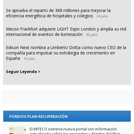
Se aprueba el reparto de 368 millones para mejorar la
eficiencia energética de hospitales y colegios
24 julio
Messe Frankfurt adquiere LiGHT Expo London y amplía su red
internacional de eventos de iluminación
20 julio
Edison Next nombra a Umberto Dotta como nuevo CEO de la
compañía para impulsar su estrategia de crecimiento en
España
16 julio
Seguir Leyendo >
FONDOS PLAN RECUPERACIÓN
El MITECO estrena nueva portal con información
actualizada sobre los proyectos y fondos del Plan