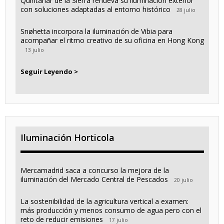
Quintanar de la Sierra renueva su iluminación exterior
con soluciones adaptadas al entorno histórico
28 julio
Snøhetta incorpora la iluminación de Vibia para
acompañar el ritmo creativo de su oficina en Hong Kong
13 julio
Seguir Leyendo >
Iluminación Horticola
Mercamadrid saca a concurso la mejora de la
iluminación del Mercado Central de Pescados
20 julio
La sostenibilidad de la agricultura vertical a examen:
más producción y menos consumo de agua pero con el
reto de reducir emisiones
17 julio