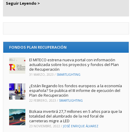
Seguir Leyendo >
FONDOS PLAN RECUPERACIÓN
El MITECO estrena nueva portal con información
actualizada sobre los proyectos y fondos del Plan
de Recuperación
31 MARZO, 2023
/
SMARTLIGHTING
¿Están llegando los fondos europeos a la economía
española? Se publica el III informe de ejecución del
Plan de Recuperación
22 FEBRERO, 2023
/
SMARTLIGHTING
Bizkaia invertirá 27,7 millones en 5 años para que la
totalidad del alumbrado de la red foral de
carreteras migre a LED
23 NOVIEMBRE, 2022
/
JOSÉ ENRIQUE ÁLVAREZ