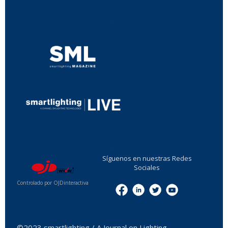
...
...
Síguenos en nuestras Redes
Sociales
Controlado por OJDinteractiva
Menu
©2023 smartlighting / A Journal on Lighting