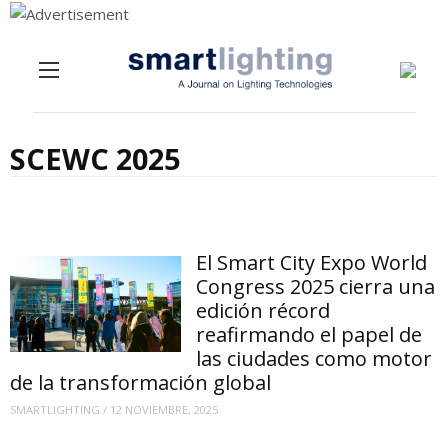
Menu
Skip to content
SCEWC 2025
El Smart City Expo World
Congress 2025 cierra una
edición récord
reafirmando el papel de
las ciudades como motor
de la transformación global
SMARTLIGHTING
/
12 NOVIEMBRE, 2025