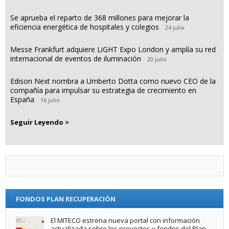
Se aprueba el reparto de 368 millones para mejorar la
eficiencia energética de hospitales y colegios
24 julio
Messe Frankfurt adquiere LiGHT Expo London y amplía su red
internacional de eventos de iluminación
20 julio
Edison Next nombra a Umberto Dotta como nuevo CEO de la
compañía para impulsar su estrategia de crecimiento en
España
16 julio
Seguir Leyendo >
FONDOS PLAN RECUPERACIÓN
El MITECO estrena nueva portal con información
actualizada sobre los proyectos y fondos del Plan