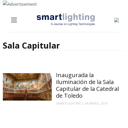
Menu
Skip to content
Sala Capitular
Inaugurada la
iluminación de la Sala
Capitular de la Catedral
de Toledo
SMARTLIGHTING
/
24 ENERO, 2019