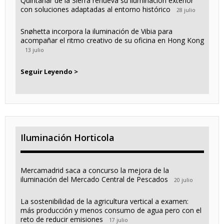
Quintanar de la Sierra renueva su iluminación exterior
con soluciones adaptadas al entorno histórico
28 julio
Snøhetta incorpora la iluminación de Vibia para
acompañar el ritmo creativo de su oficina en Hong Kong
13 julio
Seguir Leyendo >
Iluminación Horticola
Mercamadrid saca a concurso la mejora de la
iluminación del Mercado Central de Pescados
20 julio
La sostenibilidad de la agricultura vertical a examen:
más producción y menos consumo de agua pero con el
reto de reducir emisiones
17 julio