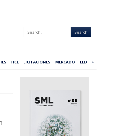
Search
IES
HCL
LICITACIONES
MERCADO
LED
+
n