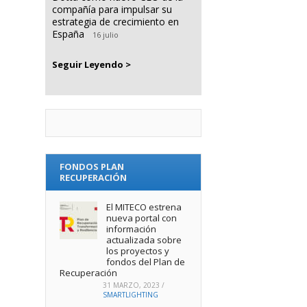
compañía para impulsar su
estrategia de crecimiento en
España
16 julio
Seguir Leyendo >
FONDOS PLAN
RECUPERACIÓN
El MITECO estrena
nueva portal con
información
actualizada sobre
los proyectos y
fondos del Plan de
Recuperación
31 MARZO, 2023
/
SMARTLIGHTING