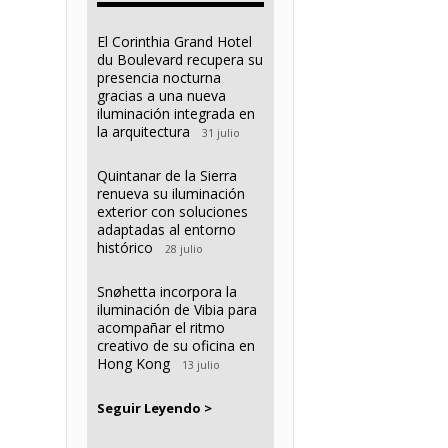
El Corinthia Grand Hotel
du Boulevard recupera su
presencia nocturna
gracias a una nueva
iluminación integrada en
la arquitectura
31 julio
Quintanar de la Sierra
renueva su iluminación
exterior con soluciones
adaptadas al entorno
histórico
28 julio
Snøhetta incorpora la
iluminación de Vibia para
acompañar el ritmo
creativo de su oficina en
Hong Kong
13 julio
Seguir Leyendo >