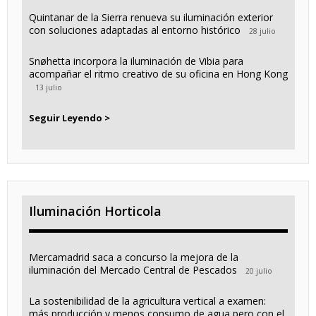
Quintanar de la Sierra renueva su iluminación exterior
con soluciones adaptadas al entorno histórico
28 julio
Snøhetta incorpora la iluminación de Vibia para
acompañar el ritmo creativo de su oficina en Hong Kong
13 julio
Seguir Leyendo >
Iluminación Horticola
Mercamadrid saca a concurso la mejora de la
iluminación del Mercado Central de Pescados
20 julio
La sostenibilidad de la agricultura vertical a examen:
más producción y menos consumo de agua pero con el