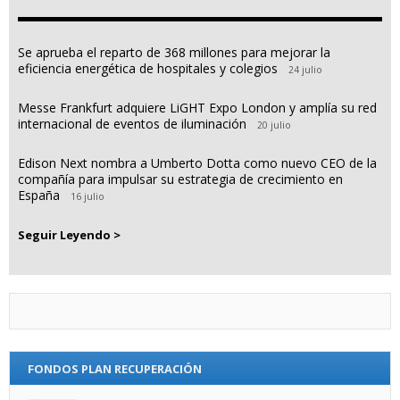
Se aprueba el reparto de 368 millones para mejorar la
eficiencia energética de hospitales y colegios
24 julio
Messe Frankfurt adquiere LiGHT Expo London y amplía su red
internacional de eventos de iluminación
20 julio
Edison Next nombra a Umberto Dotta como nuevo CEO de la
compañía para impulsar su estrategia de crecimiento en
España
16 julio
Seguir Leyendo >
FONDOS PLAN RECUPERACIÓN