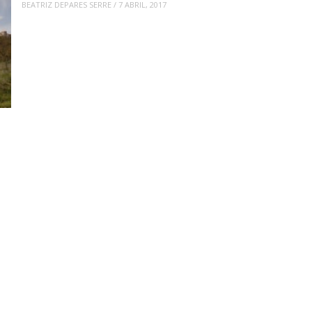
BEATRIZ DEPARES SERRE
/
7 ABRIL, 2017