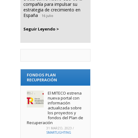
compañía para impulsar su
estrategia de crecimiento en
España
16 julio
Seguir Leyendo >
FONDOS PLAN
RECUPERACIÓN
El MITECO estrena
nueva portal con
información
actualizada sobre
los proyectos y
fondos del Plan de
Recuperación
31 MARZO, 2023
/
SMARTLIGHTING