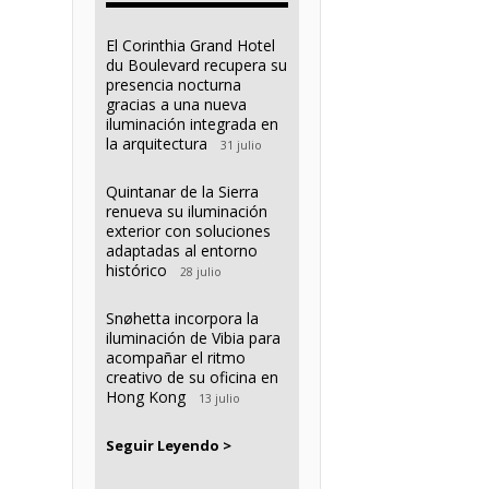
El Corinthia Grand Hotel
du Boulevard recupera su
presencia nocturna
gracias a una nueva
iluminación integrada en
la arquitectura
31 julio
Quintanar de la Sierra
renueva su iluminación
exterior con soluciones
adaptadas al entorno
histórico
28 julio
Snøhetta incorpora la
iluminación de Vibia para
acompañar el ritmo
creativo de su oficina en
Hong Kong
13 julio
Seguir Leyendo >