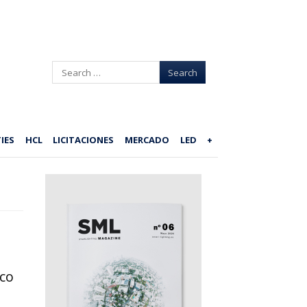
Search
IES
HCL
LICITACIONES
MERCADO
LED
+
ico