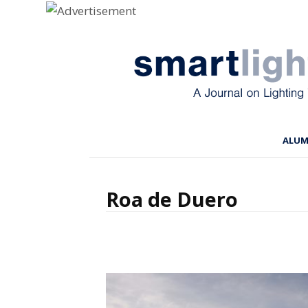
Menu
Skip to content
ALU
Roa de Duero