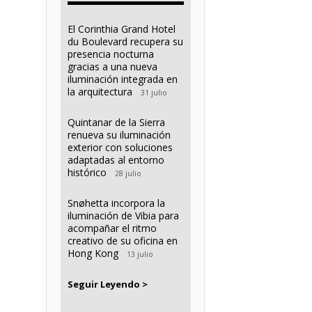
El Corinthia Grand Hotel
du Boulevard recupera su
presencia nocturna
gracias a una nueva
iluminación integrada en
la arquitectura
31 julio
Quintanar de la Sierra
renueva su iluminación
exterior con soluciones
adaptadas al entorno
histórico
28 julio
Snøhetta incorpora la
iluminación de Vibia para
acompañar el ritmo
creativo de su oficina en
Hong Kong
13 julio
Seguir Leyendo >