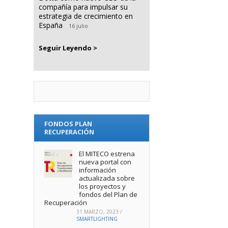
compañía para impulsar su
estrategia de crecimiento en
España
16 julio
Seguir Leyendo >
FONDOS PLAN
RECUPERACIÓN
El MITECO estrena
nueva portal con
información
actualizada sobre
los proyectos y
fondos del Plan de
Recuperación
31 MARZO, 2023
/
SMARTLIGHTING