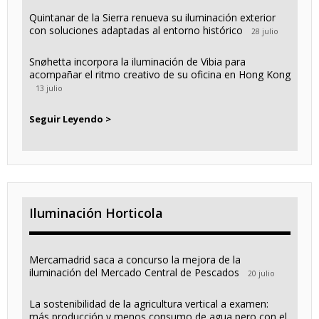
Quintanar de la Sierra renueva su iluminación exterior
con soluciones adaptadas al entorno histórico
28 julio
Snøhetta incorpora la iluminación de Vibia para
acompañar el ritmo creativo de su oficina en Hong Kong
13 julio
Seguir Leyendo >
Iluminación Horticola
Mercamadrid saca a concurso la mejora de la
iluminación del Mercado Central de Pescados
20 julio
La sostenibilidad de la agricultura vertical a examen:
más producción y menos consumo de agua pero con el