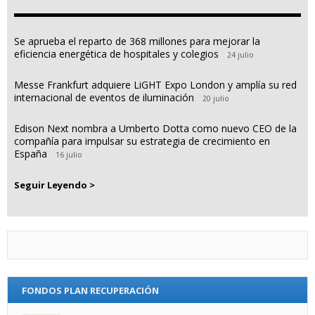
Se aprueba el reparto de 368 millones para mejorar la
eficiencia energética de hospitales y colegios
24 julio
Messe Frankfurt adquiere LiGHT Expo London y amplía su red
internacional de eventos de iluminación
20 julio
Edison Next nombra a Umberto Dotta como nuevo CEO de la
compañía para impulsar su estrategia de crecimiento en
España
16 julio
Seguir Leyendo >
FONDOS PLAN RECUPERACIÓN