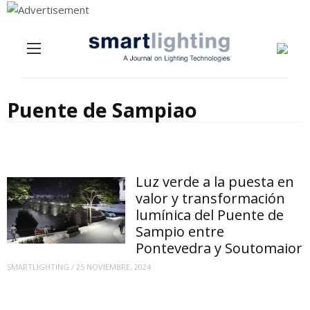
Menu
Skip to content
Puente de Sampiao
Luz verde a la puesta en
valor y transformación
lumínica del Puente de
Sampio entre
Pontevedra y Soutomaior
SMARTLIGHTING
/
25 NOVIEMBRE, 2024