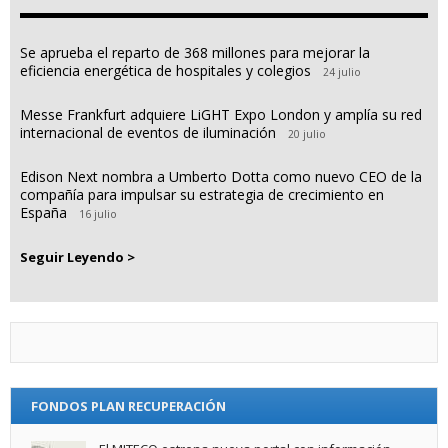
Se aprueba el reparto de 368 millones para mejorar la
eficiencia energética de hospitales y colegios
24 julio
Messe Frankfurt adquiere LiGHT Expo London y amplía su red
internacional de eventos de iluminación
20 julio
Edison Next nombra a Umberto Dotta como nuevo CEO de la
compañía para impulsar su estrategia de crecimiento en
España
16 julio
Seguir Leyendo >
FONDOS PLAN RECUPERACIÓN