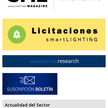
research
smartLIGHTING
Actualidad del Sector