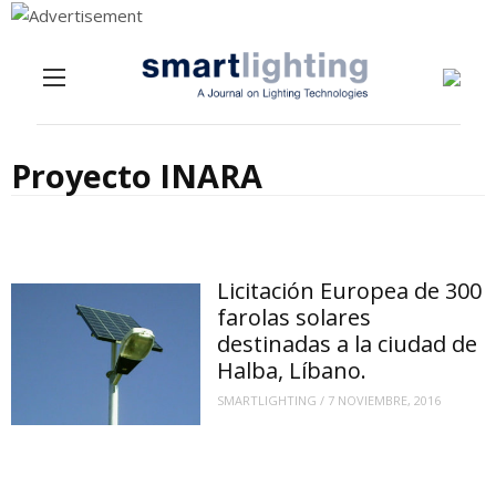
Menu
Skip to content
Proyecto INARA
Licitación Europea de 300
farolas solares
destinadas a la ciudad de
Halba, Líbano.
SMARTLIGHTING
/
7 NOVIEMBRE, 2016