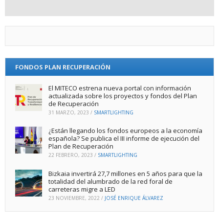
FONDOS PLAN RECUPERACIÓN
El MITECO estrena nueva portal con información
actualizada sobre los proyectos y fondos del Plan
de Recuperación
31 MARZO, 2023
/
SMARTLIGHTING
¿Están llegando los fondos europeos a la economía
española? Se publica el III informe de ejecución del
Plan de Recuperación
22 FEBRERO, 2023
/
SMARTLIGHTING
Bizkaia invertirá 27,7 millones en 5 años para que la
totalidad del alumbrado de la red foral de
carreteras migre a LED
23 NOVIEMBRE, 2022
/
JOSÉ ENRIQUE ÁLVAREZ