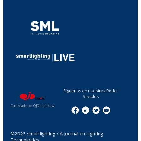
...
...
Síguenos en nuestras Redes
Sociales
Controlado por OJDinteractiva
Menu
©2023 smartlighting / A Journal on Lighting
Technologies