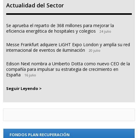
Actualidad del Sector
Se aprueba el reparto de 368 millones para mejorar la
eficiencia energética de hospitales y colegios
24 julio
Messe Frankfurt adquiere LiGHT Expo London y amplía su red
internacional de eventos de iluminación
20 julio
Edison Next nombra a Umberto Dotta como nuevo CEO de la
compañía para impulsar su estrategia de crecimiento en
España
16 julio
Seguir Leyendo >
FONDOS PLAN RECUPERACIÓN