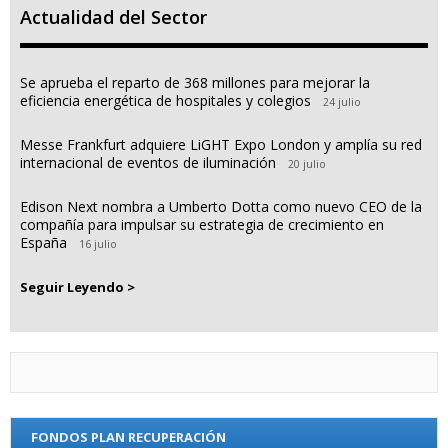
Actualidad del Sector
Se aprueba el reparto de 368 millones para mejorar la
eficiencia energética de hospitales y colegios
24 julio
Messe Frankfurt adquiere LiGHT Expo London y amplía su red
internacional de eventos de iluminación
20 julio
Edison Next nombra a Umberto Dotta como nuevo CEO de la
compañía para impulsar su estrategia de crecimiento en
España
16 julio
Seguir Leyendo >
FONDOS PLAN RECUPERACIÓN