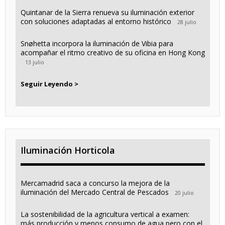
Quintanar de la Sierra renueva su iluminación exterior
con soluciones adaptadas al entorno histórico
28 julio
Snøhetta incorpora la iluminación de Vibia para
acompañar el ritmo creativo de su oficina en Hong Kong
13 julio
Seguir Leyendo >
Iluminación Horticola
Mercamadrid saca a concurso la mejora de la
iluminación del Mercado Central de Pescados
20 julio
La sostenibilidad de la agricultura vertical a examen:
más producción y menos consumo de agua pero con el