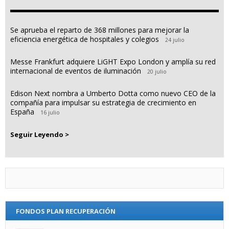
Se aprueba el reparto de 368 millones para mejorar la
eficiencia energética de hospitales y colegios
24 julio
Messe Frankfurt adquiere LiGHT Expo London y amplía su red
internacional de eventos de iluminación
20 julio
Edison Next nombra a Umberto Dotta como nuevo CEO de la
compañía para impulsar su estrategia de crecimiento en
España
16 julio
Seguir Leyendo >
FONDOS PLAN RECUPERACIÓN