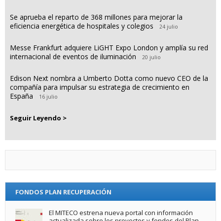
Se aprueba el reparto de 368 millones para mejorar la
eficiencia energética de hospitales y colegios
24 julio
Messe Frankfurt adquiere LiGHT Expo London y amplía su red
internacional de eventos de iluminación
20 julio
Edison Next nombra a Umberto Dotta como nuevo CEO de la
compañía para impulsar su estrategia de crecimiento en
España
16 julio
Seguir Leyendo >
FONDOS PLAN RECUPERACIÓN
El MITECO estrena nueva portal con información
actualizada sobre los proyectos y fondos del Plan