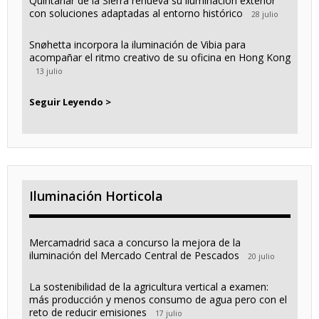
Quintanar de la Sierra renueva su iluminación exterior
con soluciones adaptadas al entorno histórico
28 julio
Snøhetta incorpora la iluminación de Vibia para
acompañar el ritmo creativo de su oficina en Hong Kong
13 julio
Seguir Leyendo >
Iluminación Horticola
Mercamadrid saca a concurso la mejora de la
iluminación del Mercado Central de Pescados
20 julio
La sostenibilidad de la agricultura vertical a examen:
más producción y menos consumo de agua pero con el
reto de reducir emisiones
17 julio