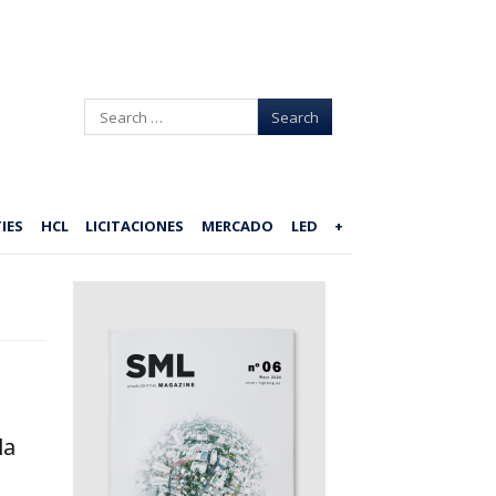
Search
IES
HCL
LICITACIONES
MERCADO
LED
+
la