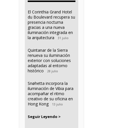
El Corinthia Grand Hotel
du Boulevard recupera su
presencia nocturna
gracias a una nueva
iluminación integrada en
la arquitectura
31 julio
Quintanar de la Sierra
renueva su iluminación
exterior con soluciones
adaptadas al entorno
histórico
28 julio
Snøhetta incorpora la
iluminación de Vibia para
acompañar el ritmo
creativo de su oficina en
Hong Kong
13 julio
Seguir Leyendo >