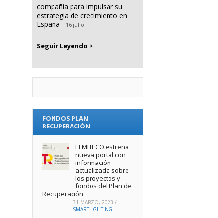
compañía para impulsar su
estrategia de crecimiento en
España
16 julio
Seguir Leyendo >
FONDOS PLAN
RECUPERACIÓN
El MITECO estrena
nueva portal con
información
actualizada sobre
los proyectos y
fondos del Plan de
Recuperación
31 MARZO, 2023
/
SMARTLIGHTING