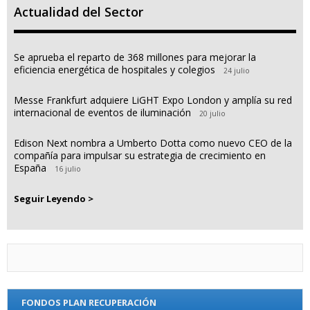
Actualidad del Sector
Se aprueba el reparto de 368 millones para mejorar la
eficiencia energética de hospitales y colegios
24 julio
Messe Frankfurt adquiere LiGHT Expo London y amplía su red
internacional de eventos de iluminación
20 julio
Edison Next nombra a Umberto Dotta como nuevo CEO de la
compañía para impulsar su estrategia de crecimiento en
España
16 julio
Seguir Leyendo >
FONDOS PLAN RECUPERACIÓN