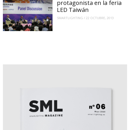
protagonista en la feria
LED Taiwán
SMARTLIGHTING
/
22 OCTUBRE, 2013