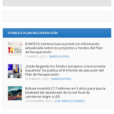
FONDOS PLAN RECUPERACIÓN
El MITECO estrena nueva portal con información
actualizada sobre los proyectos y fondos del Plan
de Recuperación
31 MARZO, 2023
/
SMARTLIGHTING
¿Están llegando los fondos europeos a la economía
española? Se publica el III informe de ejecución del
Plan de Recuperación
22 FEBRERO, 2023
/
SMARTLIGHTING
Bizkaia invertirá 27,7 millones en 5 años para que la
totalidad del alumbrado de la red foral de
carreteras migre a LED
23 NOVIEMBRE, 2022
/
JOSÉ ENRIQUE ÁLVAREZ