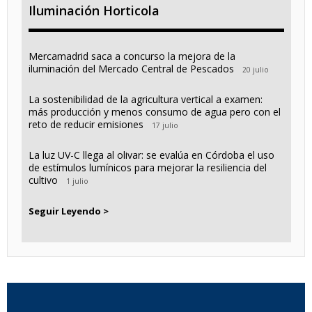
Iluminación Horticola
Mercamadrid saca a concurso la mejora de la
iluminación del Mercado Central de Pescados
20 julio
La sostenibilidad de la agricultura vertical a examen:
más producción y menos consumo de agua pero con el
reto de reducir emisiones
17 julio
La luz UV-C llega al olivar: se evalúa en Córdoba el uso
de estímulos lumínicos para mejorar la resiliencia del
cultivo
1 julio
Seguir Leyendo >