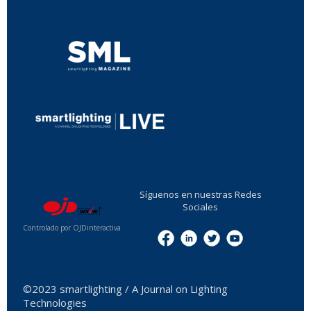
...
...
Síguenos en nuestras Redes
Sociales
Controlado por OJDinteractiva
Menu
©2023 smartlighting / A Journal on Lighting
Technologies