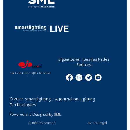
...
Síguenos en nuestras Redes
Sociales
Controlado por OJDinteractiva
Menu
©2023 smartlighting / A Journal on Lighting
Technologies
Powered and Designed by
SML
Quiénes somos
Aviso Legal