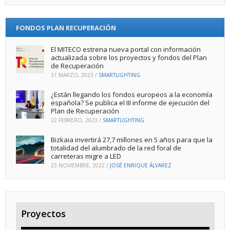
FONDOS PLAN RECUPERACIÓN
El MITECO estrena nueva portal con información
actualizada sobre los proyectos y fondos del Plan
de Recuperación
31 MARZO, 2023
/
SMARTLIGHTING
¿Están llegando los fondos europeos a la economía
española? Se publica el III informe de ejecución del
Plan de Recuperación
22 FEBRERO, 2023
/
SMARTLIGHTING
Bizkaia invertirá 27,7 millones en 5 años para que la
totalidad del alumbrado de la red foral de
carreteras migre a LED
23 NOVIEMBRE, 2022
/
JOSÉ ENRIQUE ÁLVAREZ
Proyectos