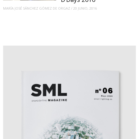
MARÍA JOSÉ SÁNCHEZ GÓMEZ DE ORGAZ
/
20 JUNIO, 2016