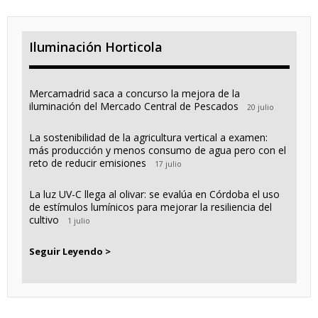
Iluminación Horticola
Mercamadrid saca a concurso la mejora de la
iluminación del Mercado Central de Pescados
20 julio
La sostenibilidad de la agricultura vertical a examen:
más producción y menos consumo de agua pero con el
reto de reducir emisiones
17 julio
La luz UV-C llega al olivar: se evalúa en Córdoba el uso
de estímulos lumínicos para mejorar la resiliencia del
cultivo
1 julio
Seguir Leyendo >