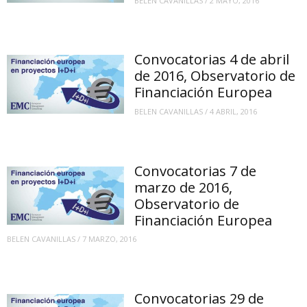
BELEN CAVANILLAS
/
2 MAYO, 2016
Convocatorias 4 de abril
de 2016, Observatorio de
Financiación Europea
BELEN CAVANILLAS
/
4 ABRIL, 2016
Convocatorias 7 de
marzo de 2016,
Observatorio de
Financiación Europea
BELEN CAVANILLAS
/
7 MARZO, 2016
Convocatorias 29 de