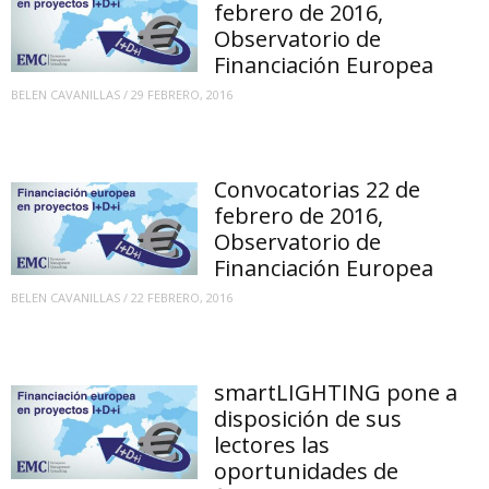
febrero de 2016,
Observatorio de
Financiación Europea
BELEN CAVANILLAS
/
29 FEBRERO, 2016
Convocatorias 22 de
febrero de 2016,
Observatorio de
Financiación Europea
BELEN CAVANILLAS
/
22 FEBRERO, 2016
smartLIGHTING pone a
disposición de sus
lectores las
oportunidades de