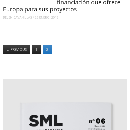
financiación que ofrece
Europa para sus proyectos
BELEN CAVANILLAS
/
25 ENERO, 2016
←
PREVIOUS
1
2