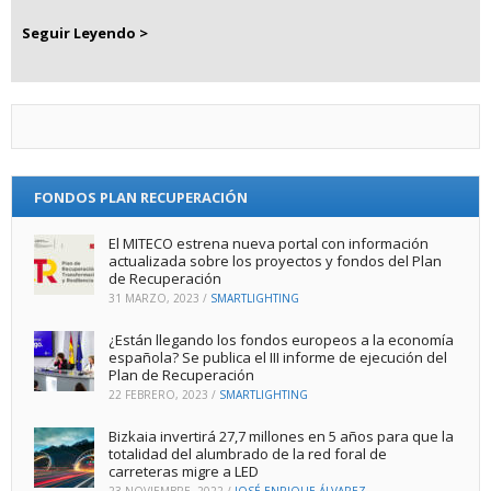
Seguir Leyendo >
FONDOS PLAN RECUPERACIÓN
El MITECO estrena nueva portal con información
actualizada sobre los proyectos y fondos del Plan
de Recuperación
31 MARZO, 2023
/
SMARTLIGHTING
¿Están llegando los fondos europeos a la economía
española? Se publica el III informe de ejecución del
Plan de Recuperación
22 FEBRERO, 2023
/
SMARTLIGHTING
Bizkaia invertirá 27,7 millones en 5 años para que la
totalidad del alumbrado de la red foral de
carreteras migre a LED
23 NOVIEMBRE, 2022
/
JOSÉ ENRIQUE ÁLVAREZ