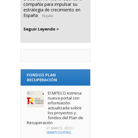
compañía para impulsar su
estrategia de crecimiento en
España
16 julio
Seguir Leyendo >
FONDOS PLAN
RECUPERACIÓN
El MITECO estrena
nueva portal con
información
actualizada sobre
los proyectos y
fondos del Plan de
Recuperación
31 MARZO, 2023
/
SMARTLIGHTING