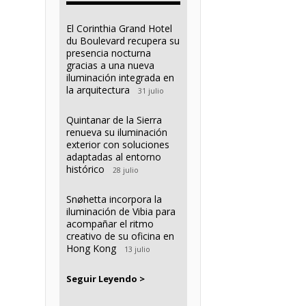
El Corinthia Grand Hotel
du Boulevard recupera su
presencia nocturna
gracias a una nueva
iluminación integrada en
la arquitectura
31 julio
Quintanar de la Sierra
renueva su iluminación
exterior con soluciones
adaptadas al entorno
histórico
28 julio
Snøhetta incorpora la
iluminación de Vibia para
acompañar el ritmo
creativo de su oficina en
Hong Kong
13 julio
Seguir Leyendo >