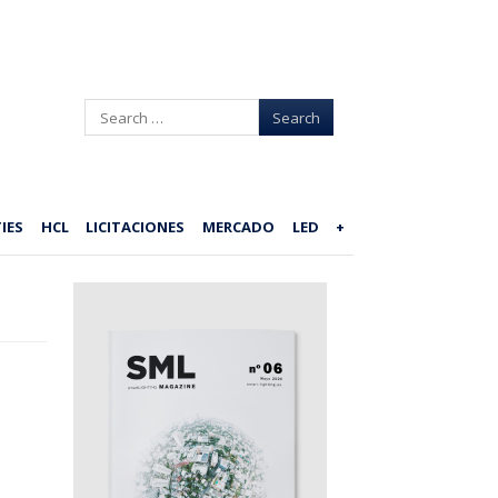
Search
IES
HCL
LICITACIONES
MERCADO
LED
+
–