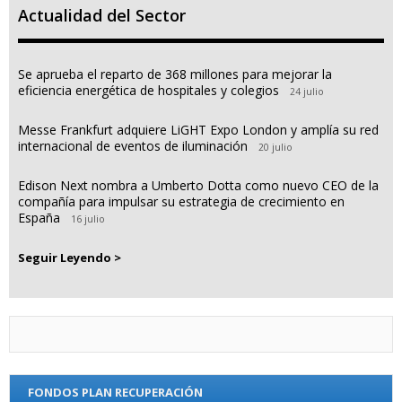
Actualidad del Sector
Se aprueba el reparto de 368 millones para mejorar la
eficiencia energética de hospitales y colegios
24 julio
Messe Frankfurt adquiere LiGHT Expo London y amplía su red
internacional de eventos de iluminación
20 julio
Edison Next nombra a Umberto Dotta como nuevo CEO de la
compañía para impulsar su estrategia de crecimiento en
España
16 julio
Seguir Leyendo >
FONDOS PLAN RECUPERACIÓN