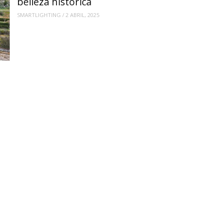
belleza histórica
SMARTLIGHTING
/
2 ABRIL, 2025