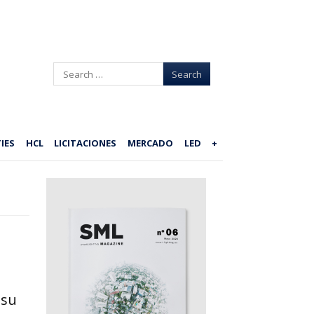
Search
IES
HCL
LICITACIONES
MERCADO
LED
+
 su