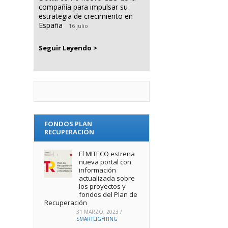
compañía para impulsar su
estrategia de crecimiento en
España
16 julio
Seguir Leyendo >
FONDOS PLAN
RECUPERACIÓN
El MITECO estrena
nueva portal con
información
actualizada sobre
los proyectos y
fondos del Plan de
Recuperación
31 MARZO, 2023
/
SMARTLIGHTING