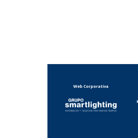
Web Corporativa