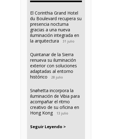
El Corinthia Grand Hotel
du Boulevard recupera su
presencia nocturna
gracias a una nueva
iluminación integrada en
la arquitectura
31 julio
Quintanar de la Sierra
renueva su iluminación
exterior con soluciones
adaptadas al entorno
histórico
28 julio
Snøhetta incorpora la
iluminación de Vibia para
acompañar el ritmo
creativo de su oficina en
Hong Kong
13 julio
Seguir Leyendo >