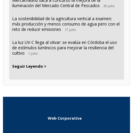
Mercamadrid saca a concurso la mejora de la
iluminación del Mercado Central de Pescados
20 julio
La sostenibilidad de la agricultura vertical a examen:
más producción y menos consumo de agua pero con el
reto de reducir emisiones
17 julio
La luz UV-C llega al olivar: se evalúa en Córdoba el uso
de estímulos lumínicos para mejorar la resiliencia del
cultivo
1 julio
Seguir Leyendo >
Web Corporativa