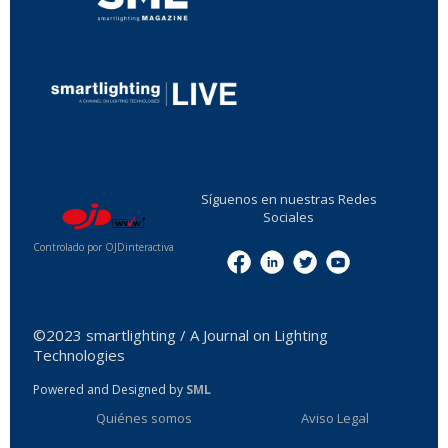
...
Síguenos en nuestras Redes
Sociales
Controlado por OJDinteractiva
Menu
©2023 smartlighting / A Journal on Lighting
Technologies
Powered and Designed by
SML
Quiénes somos
Aviso Legal