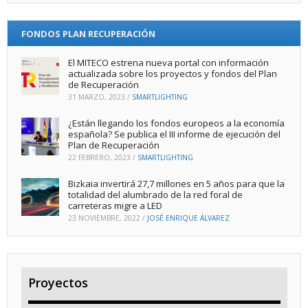
FONDOS PLAN RECUPERACIÓN
El MITECO estrena nueva portal con información
actualizada sobre los proyectos y fondos del Plan
de Recuperación
31 MARZO, 2023
/
SMARTLIGHTING
¿Están llegando los fondos europeos a la economía
española? Se publica el III informe de ejecución del
Plan de Recuperación
22 FEBRERO, 2023
/
SMARTLIGHTING
Bizkaia invertirá 27,7 millones en 5 años para que la
totalidad del alumbrado de la red foral de
carreteras migre a LED
23 NOVIEMBRE, 2022
/
JOSÉ ENRIQUE ÁLVAREZ
Proyectos