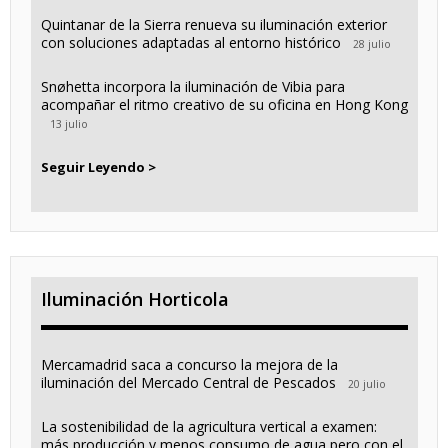
Quintanar de la Sierra renueva su iluminación exterior
con soluciones adaptadas al entorno histórico
28 julio
Snøhetta incorpora la iluminación de Vibia para
acompañar el ritmo creativo de su oficina en Hong Kong
13 julio
Seguir Leyendo >
Iluminación Horticola
Mercamadrid saca a concurso la mejora de la
iluminación del Mercado Central de Pescados
20 julio
La sostenibilidad de la agricultura vertical a examen:
más producción y menos consumo de agua pero con el