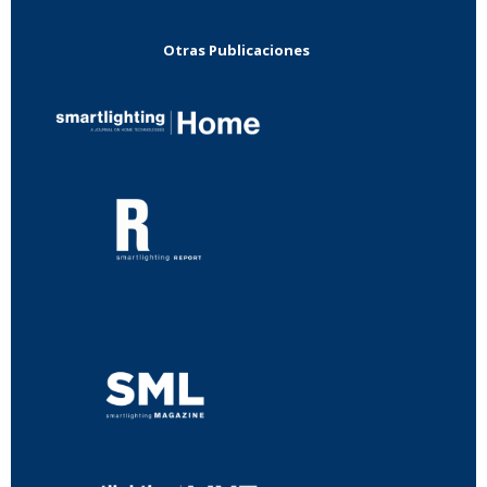
Otras Publicaciones
...