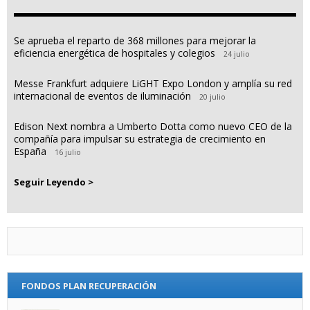
Se aprueba el reparto de 368 millones para mejorar la
eficiencia energética de hospitales y colegios
24 julio
Messe Frankfurt adquiere LiGHT Expo London y amplía su red
internacional de eventos de iluminación
20 julio
Edison Next nombra a Umberto Dotta como nuevo CEO de la
compañía para impulsar su estrategia de crecimiento en
España
16 julio
Seguir Leyendo >
FONDOS PLAN RECUPERACIÓN