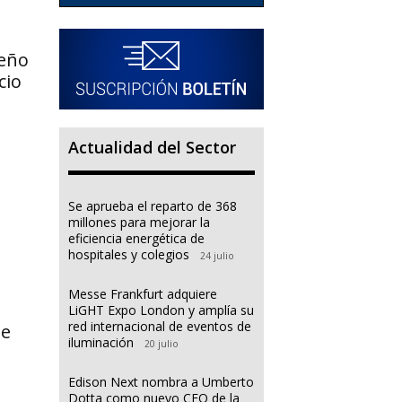
seño
cio
Actualidad del Sector
Se aprueba el reparto de 368
millones para mejorar la
eficiencia energética de
hospitales y colegios
24 julio
Messe Frankfurt adquiere
LiGHT Expo London y amplía su
red internacional de eventos de
ae
iluminación
20 julio
Edison Next nombra a Umberto
Dotta como nuevo CEO de la