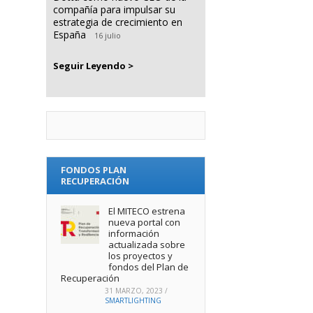
compañía para impulsar su
estrategia de crecimiento en
España
16 julio
Seguir Leyendo >
FONDOS PLAN
RECUPERACIÓN
El MITECO estrena
nueva portal con
información
actualizada sobre
los proyectos y
fondos del Plan de
Recuperación
31 MARZO, 2023
/
SMARTLIGHTING