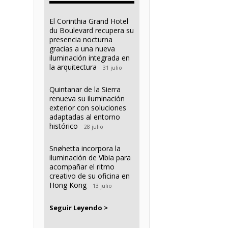
El Corinthia Grand Hotel
du Boulevard recupera su
presencia nocturna
gracias a una nueva
iluminación integrada en
la arquitectura
31 julio
Quintanar de la Sierra
renueva su iluminación
exterior con soluciones
adaptadas al entorno
histórico
28 julio
Snøhetta incorpora la
iluminación de Vibia para
acompañar el ritmo
creativo de su oficina en
Hong Kong
13 julio
Seguir Leyendo >