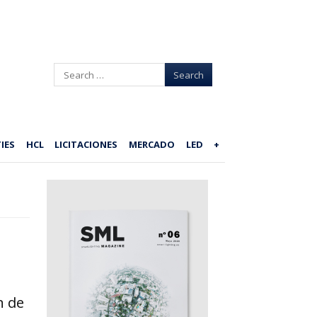
Search
IES
HCL
LICITACIONES
MERCADO
LED
+
n de