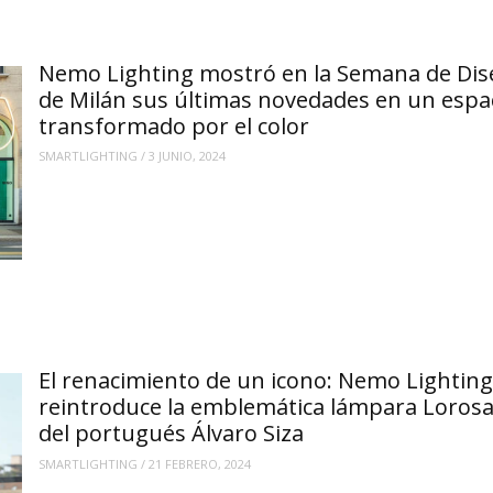
Nemo Lighting mostró en la Semana de Di
de Milán sus últimas novedades en un espa
transformado por el color
SMARTLIGHTING
/
3 JUNIO, 2024
El renacimiento de un icono: Nemo Lighting
reintroduce la emblemática lámpara Loros
del portugués Álvaro Siza
SMARTLIGHTING
/
21 FEBRERO, 2024