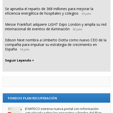
Se aprueba el reparto de 368 millones para mejorar la
eficiencia energética de hospitales y colegios
24 julio
Messe Frankfurt adquiere LiGHT Expo London y amplía su red
internacional de eventos de iluminación
20 julio
Edison Next nombra a Umberto Dotta como nuevo CEO de la
compañía para impulsar su estrategia de crecimiento en
España
16 julio
Seguir Leyendo >
FONDOS PLAN RECUPERACIÓN
El MITECO estrena nueva portal con información
actualizada sobre los proyectos y fondos del Plan