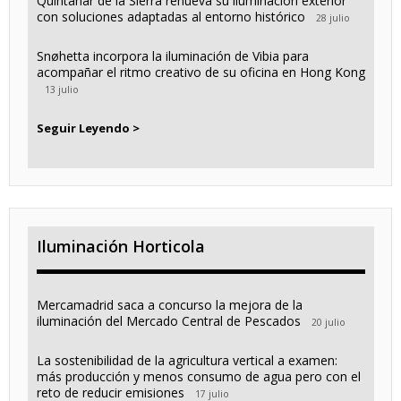
Quintanar de la Sierra renueva su iluminación exterior
con soluciones adaptadas al entorno histórico
28 julio
Snøhetta incorpora la iluminación de Vibia para
acompañar el ritmo creativo de su oficina en Hong Kong
13 julio
Seguir Leyendo >
Iluminación Horticola
Mercamadrid saca a concurso la mejora de la
iluminación del Mercado Central de Pescados
20 julio
La sostenibilidad de la agricultura vertical a examen:
más producción y menos consumo de agua pero con el
reto de reducir emisiones
17 julio