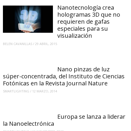
Nanotecnología crea
hologramas 3D que no
requieren de gafas
especiales para su
visualización
BELEN CAVANILLAS
/
29 ABRIL, 2015
Nano pinzas de luz
súper-concentrada, del Instituto de Ciencias
Fotónicas en la Revista Journal Nature
SMARTLIGHTING
/
12 MARZO, 2014
Europa se lanza a liderar
la Nanoelectrónica