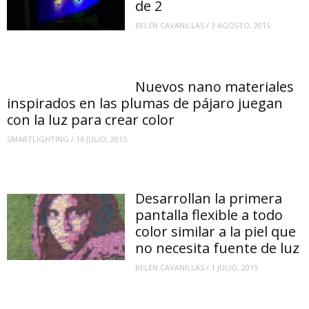
de 2
BELEN CAVANILLAS
/
3 AGOSTO, 2015
Nuevos nano materiales
inspirados en las plumas de pájaro juegan
con la luz para crear color
SMARTLIGHTING
/
16 JULIO, 2015
Desarrollan la primera
pantalla flexible a todo
color similar a la piel que
no necesita fuente de luz
BELEN CAVANILLAS
/
1 JULIO, 2015