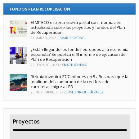
FONDOS PLAN RECUPERACIÓN
El MITECO estrena nueva portal con información
actualizada sobre los proyectos y fondos del Plan
de Recuperación
31 MARZO, 2023
/
SMARTLIGHTING
¿Están llegando los fondos europeos a la economía
española? Se publica el III informe de ejecución del
Plan de Recuperación
22 FEBRERO, 2023
/
SMARTLIGHTING
Bizkaia invertirá 27,7 millones en 5 años para que la
totalidad del alumbrado de la red foral de
carreteras migre a LED
23 NOVIEMBRE, 2022
/
JOSÉ ENRIQUE ÁLVAREZ
Proyectos