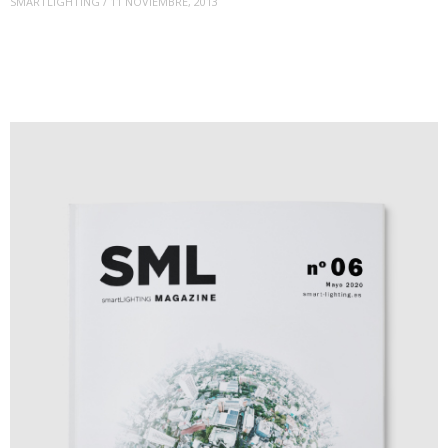
SMARTLIGHTING
/
11 NOVIEMBRE, 2013