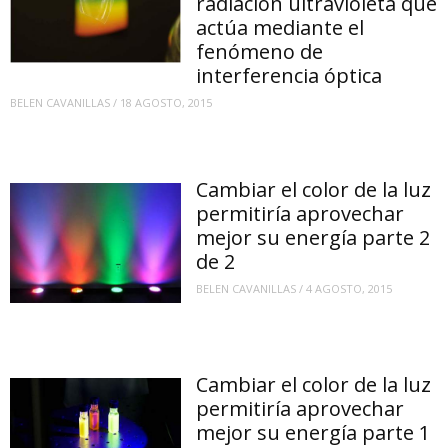
radiación ultravioleta que
actúa mediante el
fenómeno de
interferencia óptica
BELEN CAVANILLAS
/
18 AGOSTO, 2015
Cambiar el color de la luz
permitiría aprovechar
mejor su energía parte 2
de 2
BELEN CAVANILLAS
/
4 AGOSTO, 2015
Cambiar el color de la luz
permitiría aprovechar
mejor su energía parte 1