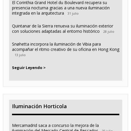
El Corinthia Grand Hotel du Boulevard recupera su
presencia nocturna gracias a una nueva iluminación
integrada en la arquitectura
31 julio
Quintanar de la Sierra renueva su iluminación exterior
con soluciones adaptadas al entorno histórico
28 julio
Snøhetta incorpora la iluminación de Vibia para
acompañar el ritmo creativo de su oficina en Hong Kong
13 julio
Seguir Leyendo >
Iluminación Horticola
Mercamadrid saca a concurso la mejora de la
iluminación del Mercado Central de Pescados