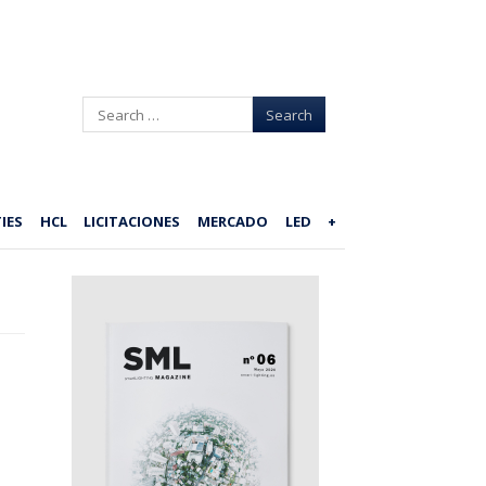
Search
IES
HCL
LICITACIONES
MERCADO
LED
+