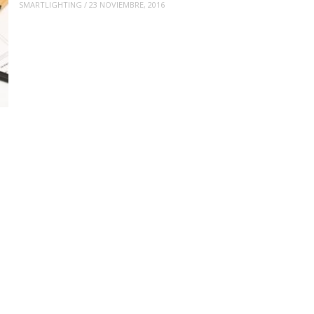
SMARTLIGHTING
/
23 NOVIEMBRE, 2016