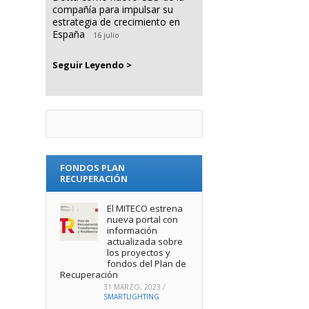
compañía para impulsar su
estrategia de crecimiento en
España
16 julio
Seguir Leyendo >
FONDOS PLAN
RECUPERACIÓN
El MITECO estrena
nueva portal con
información
actualizada sobre
los proyectos y
fondos del Plan de
Recuperación
31 MARZO, 2023
/
SMARTLIGHTING