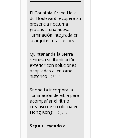
El Corinthia Grand Hotel
du Boulevard recupera su
presencia nocturna
gracias a una nueva
iluminación integrada en
la arquitectura
31 julio
Quintanar de la Sierra
renueva su iluminación
exterior con soluciones
adaptadas al entorno
histórico
28 julio
Snøhetta incorpora la
iluminación de Vibia para
acompañar el ritmo
creativo de su oficina en
Hong Kong
13 julio
Seguir Leyendo >