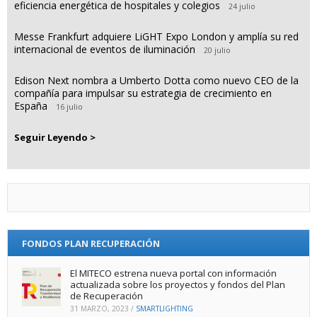
eficiencia energética de hospitales y colegios
24 julio
Messe Frankfurt adquiere LiGHT Expo London y amplía su red
internacional de eventos de iluminación
20 julio
Edison Next nombra a Umberto Dotta como nuevo CEO de la
compañía para impulsar su estrategia de crecimiento en
España
16 julio
Seguir Leyendo >
FONDOS PLAN RECUPERACIÓN
El MITECO estrena nueva portal con información
actualizada sobre los proyectos y fondos del Plan
de Recuperación
31 MARZO, 2023
/
SMARTLIGHTING