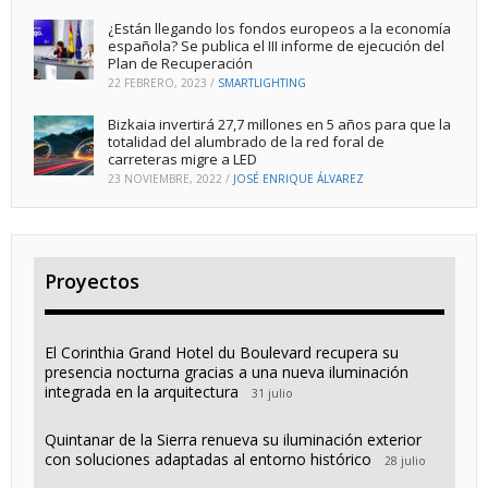
¿Están llegando los fondos europeos a la economía
española? Se publica el III informe de ejecución del
Plan de Recuperación
22 FEBRERO, 2023
/
SMARTLIGHTING
Bizkaia invertirá 27,7 millones en 5 años para que la
totalidad del alumbrado de la red foral de
carreteras migre a LED
23 NOVIEMBRE, 2022
/
JOSÉ ENRIQUE ÁLVAREZ
Proyectos
El Corinthia Grand Hotel du Boulevard recupera su
presencia nocturna gracias a una nueva iluminación
integrada en la arquitectura
31 julio
Quintanar de la Sierra renueva su iluminación exterior
con soluciones adaptadas al entorno histórico
28 julio