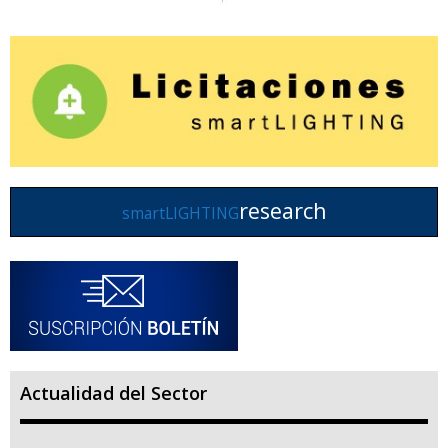
research
smartLIGHTING
Actualidad del Sector