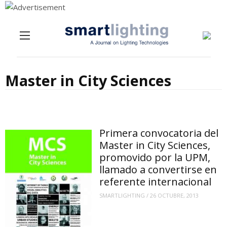
Menu
Skip to content
Master in City Sciences
Primera convocatoria del
Master in City Sciences,
promovido por la UPM,
llamado a convertirse en
referente internacional
SMARTLIGHTING
/
26 OCTUBRE, 2013