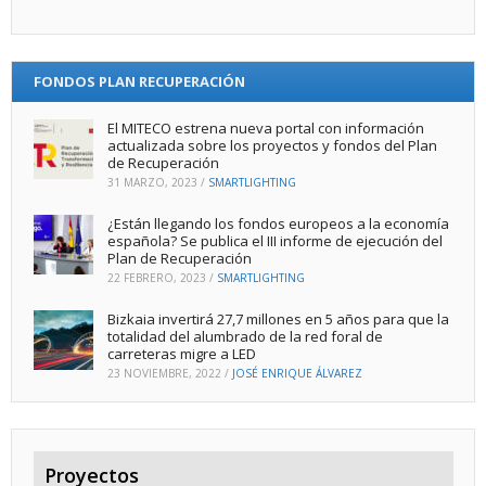
FONDOS PLAN RECUPERACIÓN
El MITECO estrena nueva portal con información
actualizada sobre los proyectos y fondos del Plan
de Recuperación
31 MARZO, 2023
/
SMARTLIGHTING
¿Están llegando los fondos europeos a la economía
española? Se publica el III informe de ejecución del
Plan de Recuperación
22 FEBRERO, 2023
/
SMARTLIGHTING
Bizkaia invertirá 27,7 millones en 5 años para que la
totalidad del alumbrado de la red foral de
carreteras migre a LED
23 NOVIEMBRE, 2022
/
JOSÉ ENRIQUE ÁLVAREZ
Proyectos