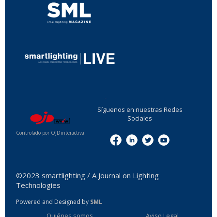
...
Síguenos en nuestras Redes
Sociales
Controlado por OJDinteractiva
Menu
©2023 smartlighting / A Journal on Lighting
Technologies
Powered and Designed by
SML
Quiénes somos
Aviso Legal