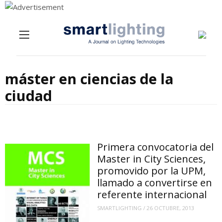
Menu
Skip to content
máster en ciencias de la
ciudad
Primera convocatoria del
Master in City Sciences,
promovido por la UPM,
llamado a convertirse en
referente internacional
SMARTLIGHTING
/
26 OCTUBRE, 2013