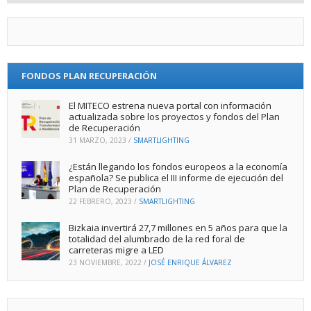
FONDOS PLAN RECUPERACIÓN
El MITECO estrena nueva portal con información
actualizada sobre los proyectos y fondos del Plan
de Recuperación
31 MARZO, 2023
/
SMARTLIGHTING
¿Están llegando los fondos europeos a la economía
española? Se publica el III informe de ejecución del
Plan de Recuperación
22 FEBRERO, 2023
/
SMARTLIGHTING
Bizkaia invertirá 27,7 millones en 5 años para que la
totalidad del alumbrado de la red foral de
carreteras migre a LED
23 NOVIEMBRE, 2022
/
JOSÉ ENRIQUE ÁLVAREZ