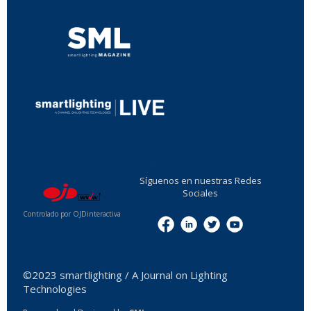
...
Síguenos en nuestras Redes
Sociales
Controlado por OJDinteractiva
Menu
©2023 smartlighting / A Journal on Lighting
Technologies