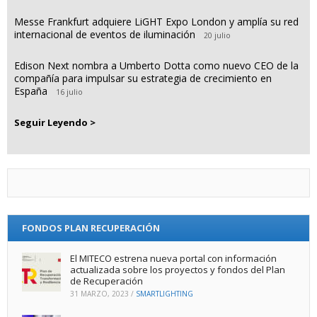
Messe Frankfurt adquiere LiGHT Expo London y amplía su red
internacional de eventos de iluminación
20 julio
Edison Next nombra a Umberto Dotta como nuevo CEO de la
compañía para impulsar su estrategia de crecimiento en
España
16 julio
Seguir Leyendo >
FONDOS PLAN RECUPERACIÓN
El MITECO estrena nueva portal con información
actualizada sobre los proyectos y fondos del Plan
de Recuperación
31 MARZO, 2023
/
SMARTLIGHTING