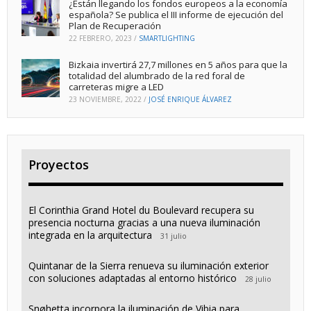
¿Están llegando los fondos europeos a la economía
española? Se publica el III informe de ejecución del
Plan de Recuperación
22 FEBRERO, 2023
/
SMARTLIGHTING
Bizkaia invertirá 27,7 millones en 5 años para que la
totalidad del alumbrado de la red foral de
carreteras migre a LED
23 NOVIEMBRE, 2022
/
JOSÉ ENRIQUE ÁLVAREZ
Proyectos
El Corinthia Grand Hotel du Boulevard recupera su
presencia nocturna gracias a una nueva iluminación
integrada en la arquitectura
31 julio
Quintanar de la Sierra renueva su iluminación exterior
con soluciones adaptadas al entorno histórico
28 julio
Snøhetta incorpora la iluminación de Vibia para