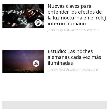
Nuevas claves para
entender los efectos de
la luz nocturna en el reloj
interno humano
JOSÉ ENRIQUE ÁLVAREZ
/
16 MAYO, 2018
Estudio: Las noches
alemanas cada vez más
iluminadas
JOSÉ ENRIQUE ÁLVAREZ
/
10 ABRIL, 2018