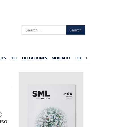
Search
IES
HCL
LICITACIONES
MERCADO
LED
+
D
uso