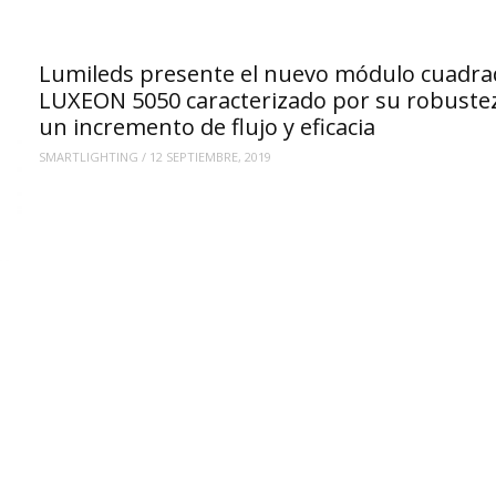
Lumileds presente el nuevo módulo cuadra
LUXEON 5050 caracterizado por su robustez
un incremento de flujo y eficacia
SMARTLIGHTING
/
12 SEPTIEMBRE, 2019