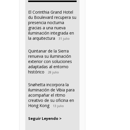
El Corinthia Grand Hotel
du Boulevard recupera su
presencia nocturna
gracias a una nueva
iluminación integrada en
la arquitectura
31 julio
Quintanar de la Sierra
renueva su iluminación
exterior con soluciones
adaptadas al entorno
histórico
28 julio
Snøhetta incorpora la
iluminación de Vibia para
acompañar el ritmo
creativo de su oficina en
Hong Kong
13 julio
Seguir Leyendo >