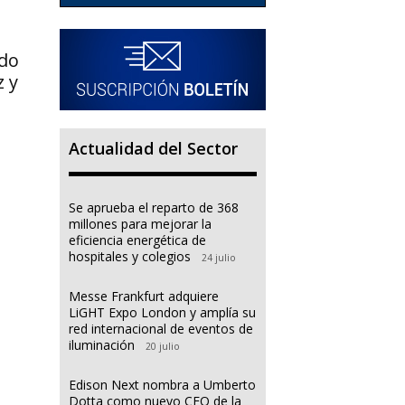
do
 y
Actualidad del Sector
Se aprueba el reparto de 368
millones para mejorar la
eficiencia energética de
hospitales y colegios
24 julio
Messe Frankfurt adquiere
LiGHT Expo London y amplía su
red internacional de eventos de
iluminación
20 julio
Edison Next nombra a Umberto
Dotta como nuevo CEO de la