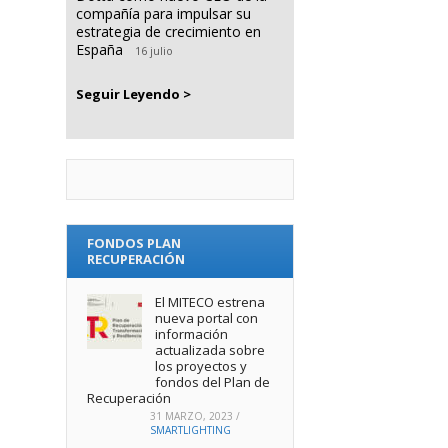
compañía para impulsar su
estrategia de crecimiento en
España
16 julio
Seguir Leyendo >
FONDOS PLAN
RECUPERACIÓN
El MITECO estrena
nueva portal con
información
actualizada sobre
los proyectos y
fondos del Plan de
Recuperación
31 MARZO, 2023
/
SMARTLIGHTING